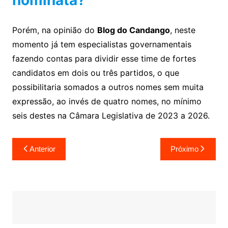
nominata?
Porém, na opinião do
Blog do Candango
, neste
momento já tem especialistas governamentais
fazendo contas para dividir esse time de fortes
candidatos em dois ou três partidos, o que
possibilitaria somados a outros nomes sem muita
expressão, ao invés de quatro nomes, no mínimo
seis destes na Câmara Legislativa de 2023 a 2026.
Navegação
Anterior
Próximo
de
Post