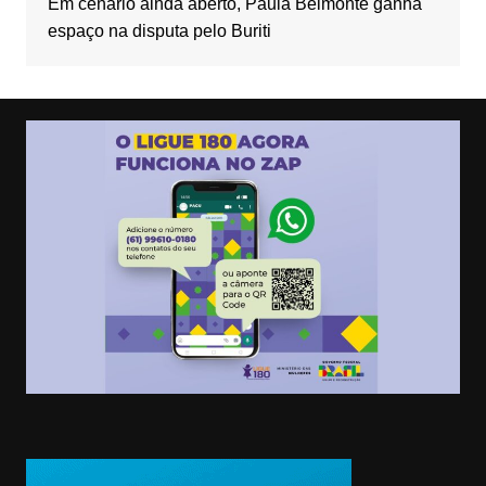
Em cenário ainda aberto, Paula Belmonte ganha
espaço na disputa pelo Buriti