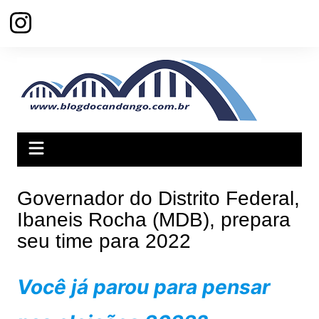
Ir
para
o
conteúdo
Governador do Distrito Federal,
Ibaneis Rocha (MDB), prepara
seu time para 2022
Você já parou para pensar