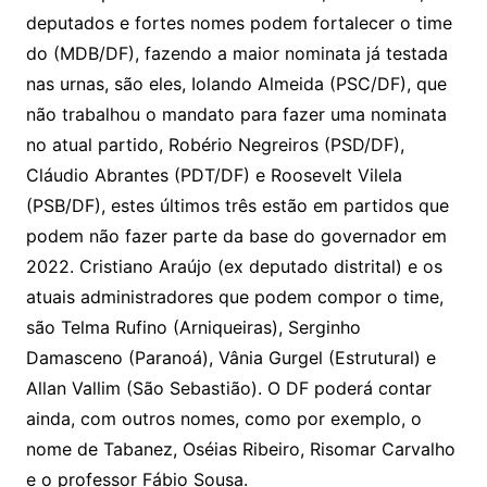
deputados e fortes nomes podem fortalecer o time
do (MDB/DF), fazendo a maior nominata já testada
nas urnas, são eles, Iolando Almeida (PSC/DF), que
não trabalhou o mandato para fazer uma nominata
no atual partido, Robério Negreiros (PSD/DF),
Cláudio Abrantes (PDT/DF) e Roosevelt Vilela
(PSB/DF), estes últimos três estão em partidos que
podem não fazer parte da base do governador em
2022. Cristiano Araújo (ex deputado distrital) e os
atuais administradores que podem compor o time,
são Telma Rufino (Arniqueiras), Serginho
Damasceno (Paranoá), Vânia Gurgel (Estrutural) e
Allan Vallim (São Sebastião). O DF poderá contar
ainda, com outros nomes, como por exemplo, o
nome de Tabanez, Oséias Ribeiro, Risomar Carvalho
e o professor Fábio Sousa.