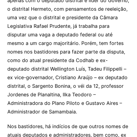
apenas com o deputado distrital e líder do Governo,
o distrital Hermeto, com pensamentos de reeleição,
uma vez que o distrital e presidente da Câmara
Legislativa Rafael Prudente, já trabalha para
disputar uma vaga a deputado federal ou até
mesmo a um cargo majoritário. Porém, tem fortes
nomes nos bastidores para fazer parte da disputa,
como do atual presidente da Codhab e ex-
deputado distrital Wellington Luís, Tadeu Filippelli –
ex vice-governador, Cristiano Araújo – ex deputado
distrital, o Sargento Bonina, o véi da 12, professor
Jordenes de Planaltina, Ilka Teodoro –
Administradora do Plano Piloto e Gustavo Aires –
Administrador de Samambaia.
Nos bastidores, há indícios de que outros nomes de
atuais deputados e administradores, bem como, ex