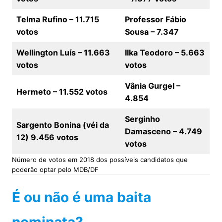
Telma Rufino – 11.715
Professor Fábio
votos
Sousa – 7.347
Wellington Luís – 11.663
Ilka Teodoro – 5.663
votos
votos
Vânia Gurgel –
Hermeto – 11.552 votos
4.854
Serginho
Sargento Bonina (véi da
Damasceno – 4.749
12) 9.456 votos
votos
Número de votos em 2018 dos possíveis candidatos que
poderão optar pelo MDB/DF
É ou não é uma baita