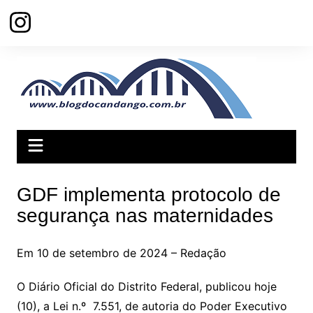
Ir
para
o
conteúdo
GDF implementa protocolo de
segurança nas maternidades
Em 10 de setembro de 2024 – Redação
O Diário Oficial do Distrito Federal, publicou hoje
(10), a Lei n.º 7.551, de autoria do Poder Executivo