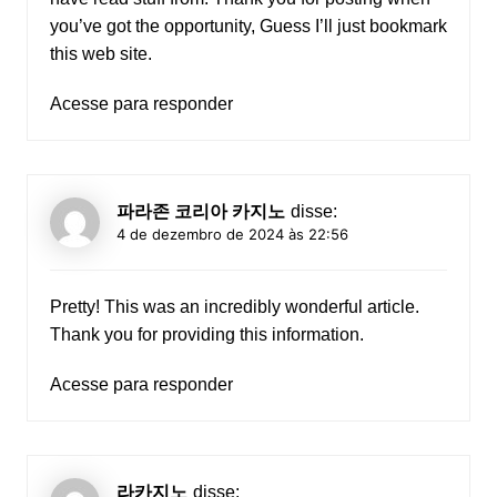
you’ve got the opportunity, Guess I’ll just bookmark
this web site.
Acesse para responder
파라존 코리아 카지노
disse:
4 de dezembro de 2024 às 22:56
Pretty! This was an incredibly wonderful article.
Thank you for providing this information.
Acesse para responder
라카지노
disse: