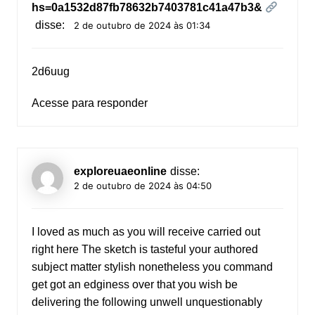
hs=0a1532d87fb78632b7403781c41a47b3&
disse:
2 de outubro de 2024 às 01:34
2d6uug
Acesse para responder
exploreuaeonline
disse:
2 de outubro de 2024 às 04:50
I loved as much as you will receive carried out
right here The sketch is tasteful your authored
subject matter stylish nonetheless you command
get got an edginess over that you wish be
delivering the following unwell unquestionably