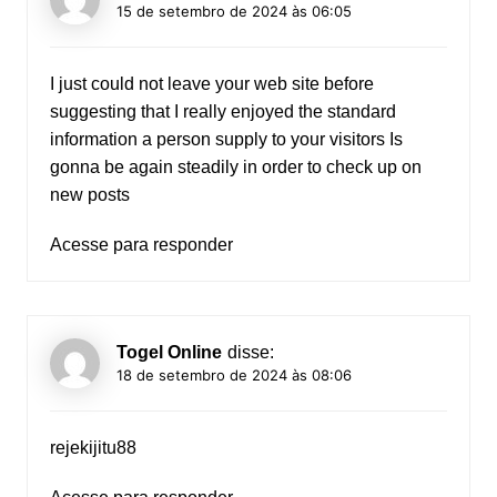
15 de setembro de 2024 às 06:05
I just could not leave your web site before
suggesting that I really enjoyed the standard
information a person supply to your visitors Is
gonna be again steadily in order to check up on
new posts
Acesse para responder
Togel Online
disse:
18 de setembro de 2024 às 08:06
rejekijitu88