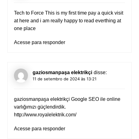
Tech to Force
This is my first time pay a quick visit
at here and i am really happy to read everthing at
one place
Acesse para responder
gaziosmanpaşa elektrikçi
disse:
11 de setembro de 2024 às 13:21
gaziosmanpaşa elektrikçi Google SEO ile online
varlığımızı güçlendirdik.
http://www.royalelektrik.com/
Acesse para responder