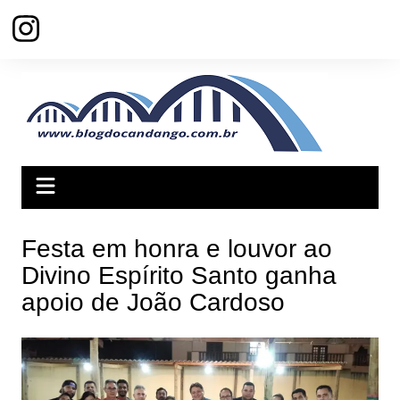
Ir
para
o
conteúdo
Festa em honra e louvor ao
Divino Espírito Santo ganha
apoio de João Cardoso