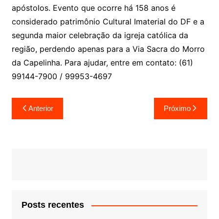
apóstolos. Evento que ocorre há 158 anos é
considerado patrimônio Cultural Imaterial do DF e a
segunda maior celebração da igreja católica da
região, perdendo apenas para a Via Sacra do Morro
da Capelinha. Para ajudar, entre em contato: (61)
99144-7900 / 99953-4697
Navegação
Anterior
Próximo
de
Post
Posts recentes