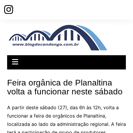
Ir
para
o
conteúdo
Feira orgânica de Planaltina
volta a funcionar neste sábado
A partir deste sábado (27), das 6h às 12h, volta a
funcionar a feira de orgânicos de Planaltina,
localizada ao lado da administração regional. A feira
terá a participação de grupo de produtores