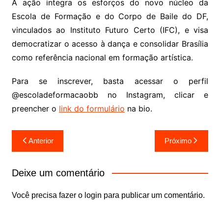
A ação integra os esforços do novo núcleo da
Escola de Formação e do Corpo de Baile do DF,
vinculados ao Instituto Futuro Certo (IFC), e visa
democratizar o acesso à dança e consolidar Brasília
como referência nacional em formação artística.
Para se inscrever, basta acessar o perfil
@escoladeformacaobb no Instagram, clicar e
preencher o
link do formulário
na bio.
Navegação
Anterior
Próximo
de
Post
Deixe um comentário
Você precisa fazer o
login
para publicar um comentário.