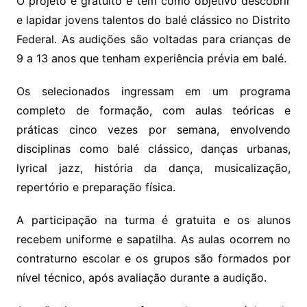
O projeto é gratuito e tem como objetivo descobrir
e lapidar jovens talentos do balé clássico no Distrito
Federal. As audições são voltadas para crianças de
9 a 13 anos que tenham experiência prévia em balé.
Os selecionados ingressam em um programa
completo de formação, com aulas teóricas e
práticas cinco vezes por semana, envolvendo
disciplinas como balé clássico, danças urbanas,
lyrical jazz, história da dança, musicalização,
repertório e preparação física.
A participação na turma é gratuita e os alunos
recebem uniforme e sapatilha. As aulas ocorrem no
contraturno escolar e os grupos são formados por
nível técnico, após avaliação durante a audição.