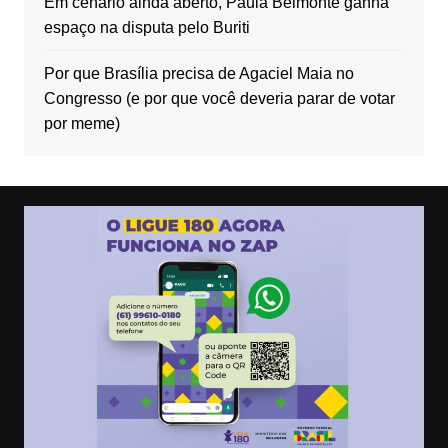
Em cenário ainda aberto, Paula Belmonte ganha
espaço na disputa pelo Buriti
Por que Brasília precisa de Agaciel Maia no
Congresso (e por que você deveria parar de votar
por meme)