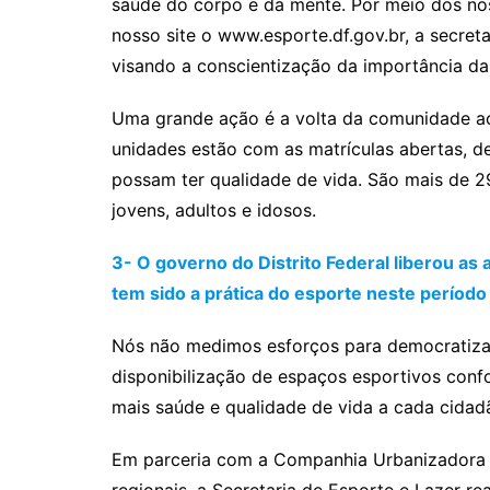
saúde do corpo e da mente. Por meio dos no
nosso site o www.esporte.df.gov.br, a secreta
visando a conscientização da importância da a
Uma grande ação é a volta da comunidade ao
unidades estão com as matrículas abertas, d
possam ter qualidade de vida. São mais de 29
jovens, adultos e idosos.
3- O governo do Distrito Federal liberou as
tem sido a prática do esporte neste períod
Nós não medimos esforços para democratizar
disponibilização de espaços esportivos confo
mais saúde e qualidade de vida a cada cidad
Em parceria com a Companhia Urbanizadora 
regionais, a Secretaria de Esporte e Lazer r