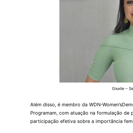
Giselle – S
Além disso, é membro da WDN-Women’sDemoc
Programam, com atuação na formulação de po
participação efetiva sobre a importância femi