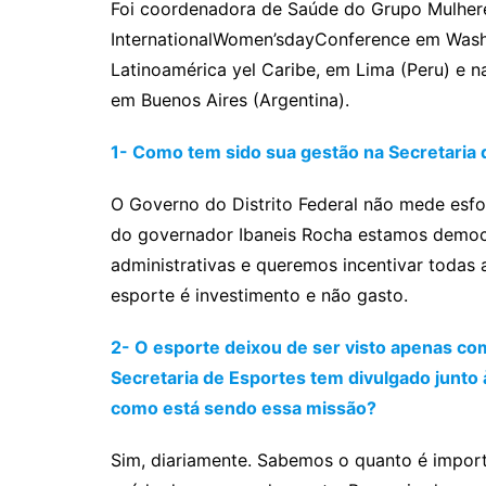
Foi coordenadora de Saúde do Grupo Mulheres
InternationalWomen’sdayConference em Washi
Latinoamérica yel Caribe, em Lima (Peru) e n
em Buenos Aires (Argentina).
1- Como tem sido sua gestão na Secretaria 
O Governo do Distrito Federal não mede esfo
do governador Ibaneis Rocha estamos democr
administrativas e queremos incentivar todas 
esporte é investimento e não gasto.
2- O esporte deixou de ser visto apenas co
Secretaria de Esportes tem divulgado junto 
como está sendo essa missão?
Sim, diariamente. Sabemos o quanto é importa