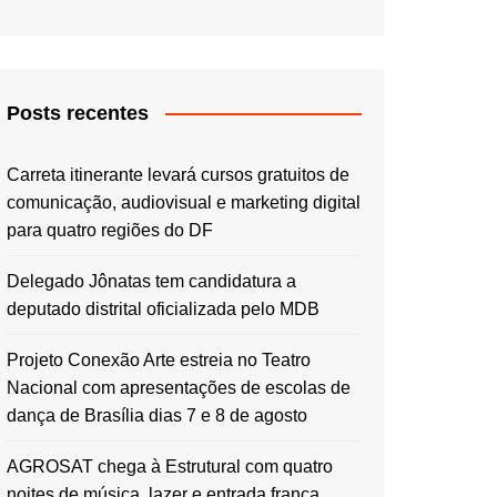
Posts recentes
Carreta itinerante levará cursos gratuitos de
comunicação, audiovisual e marketing digital
para quatro regiões do DF
Delegado Jônatas tem candidatura a
deputado distrital oficializada pelo MDB
Projeto Conexão Arte estreia no Teatro
Nacional com apresentações de escolas de
dança de Brasília dias 7 e 8 de agosto
AGROSAT chega à Estrutural com quatro
noites de música, lazer e entrada franca