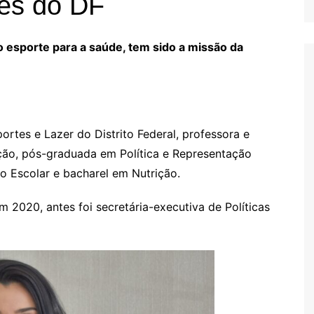
tes do DF
o esporte para a saúde, tem sido a missão da
sportes e Lazer do Distrito Federal, professora e
ação, pós-graduada em Política e Representação
o Escolar e bacharel em Nutrição.
m 2020, antes foi secretária-executiva de Políticas