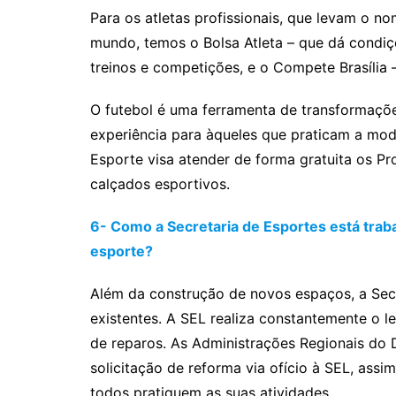
Para os atletas profissionais, que levam o n
mundo, temos o Bolsa Atleta – que dá condiç
treinos e competições, e o Compete Brasília 
O futebol é uma ferramenta de transformaçõ
experiência para àqueles que praticam a mo
Esporte visa atender de forma gratuita os P
calçados esportivos.
6- Como a Secretaria de Esportes está trab
esporte?
Além da construção de novos espaços, a Sec
existentes. A SEL realiza constantemente o 
de reparos. As Administrações Regionais do D
solicitação de reforma via ofício à SEL, as
todos pratiquem as suas atividades.