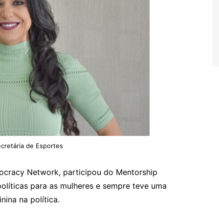
ecretária de Esportes
racy Network, participou do Mentorship
líticas para as mulheres e sempre teve uma
nina na política.