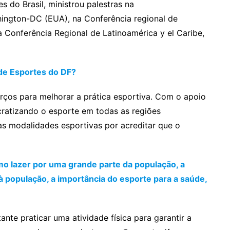
 do Brasil, ministrou palestras na
ngton-DC (EUA), na Conferência regional de
a Conferência Regional de Latinoamérica y el Caribe,
de Esportes do DF?
rços para melhorar a prática esportiva. Com o apoio
atizando o esporte em todas as regiões
as modalidades esportivas por acreditar que o
mo lazer por uma grande parte da população, a
à população, a importância do esporte para a saúde,
nte praticar uma atividade física para garantir a