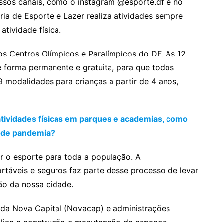
ssos canais, como o instagram @esporte.df e no
ria de Esporte e Lazer realiza atividades sempre
tividade física.
s Centros Olímpicos e Paralímpicos do DF. As 12
e forma permanente e gratuita, para que todos
 modalidades para crianças a partir de 4 anos,
 atividades físicas em parques e academias, como
o de pandemia?
 o esporte para toda a população. A
rtáveis e seguros faz parte desse processo de levar
ão da nossa cidade.
da Nova Capital (Novacap) e administrações
ealiza a construção e manutenção de espaços