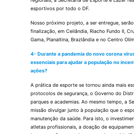
esportivos por todo o DF.
Nosso próximo projeto, a ser entregue, serã
finalização, em Ceilândia, Riacho Fundo II, 
Gama, Planaltina, Brazlândia e no Centro Olí
4- Durante a pandemia do novo corona vírus
essenciais para ajudar a população no incen
ações?
A prática de esporte se tornou ainda mais e
protocolos de segurança, o Governo do Distrit
parques e academias. Ao mesmo tempo, a Sec
missão divulgar junto à população que o es
manutenção da saúde. Para isto, o investiment
atletas profissionais, a doação de equipame