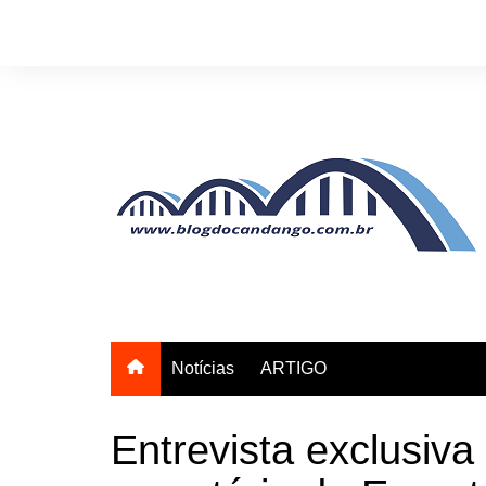
Ir
para
o
conteúdo
Notícias
ARTIGO
Entrevista exclusiva