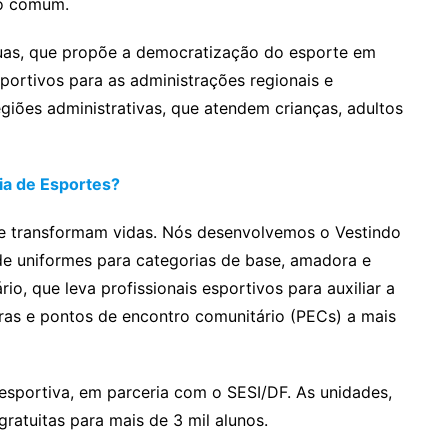
ão comum.
uas, que propõe a democratização do esporte em
sportivos para as administrações regionais e
regiões administrativas, que atendem crianças, adultos
ria de Esportes?
ue transformam vidas. Nós desenvolvemos o Vestindo
s de uniformes para categorias de base, amadora e
rio, que leva profissionais esportivos para auxiliar a
dras e pontos de encontro comunitário (PECs) a mais
sportiva, em parceria com o SESI/DF. As unidades,
ratuitas para mais de 3 mil alunos.