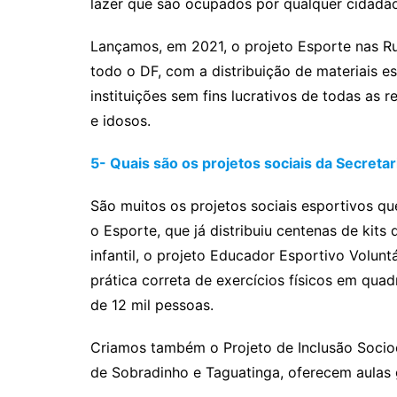
lazer que são ocupados por qualquer cidad
Lançamos, em 2021, o projeto Esporte nas R
todo o DF, com a distribuição de materiais e
instituições sem fins lucrativos de todas as 
e idosos.
5- Quais são os projetos sociais da Secreta
São muitos os projetos sociais esportivos q
o Esporte, que já distribuiu centenas de kit
infantil, o projeto Educador Esportivo Voluntá
prática correta de exercícios físicos em qua
de 12 mil pessoas.
Criamos também o Projeto de Inclusão Socioe
de Sobradinho e Taguatinga, oferecem aulas g