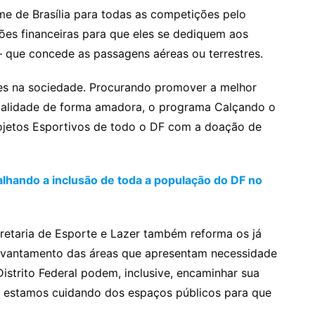
ome de Brasília para todas as competições pelo
ões financeiras para que eles se dediquem aos
– que concede as passagens aéreas ou terrestres.
es na sociedade. Procurando promover a melhor
dalidade de forma amadora, o programa Calçando o
rojetos Esportivos de todo o DF com a doação de
alhando a inclusão de toda a população do DF no
retaria de Esporte e Lazer também reforma os já
levantamento das áreas que apresentam necessidade
istrito Federal podem, inclusive, encaminhar sua
sim estamos cuidando dos espaços públicos para que