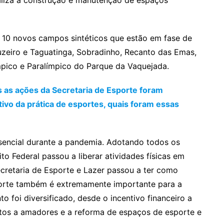
o 10 novos campos sintéticos que estão em fase de
Cruzeiro e Taguatinga, Sobradinho, Recanto das Emas,
mpico e Paralímpico do Parque da Vaquejada.
 as ações da Secretaria de Esporte foram
tivo da prática de esportes, quais foram essas
ssencial durante a pandemia. Adotando todos os
o Federal passou a liberar atividades físicas em
retaria de Esporte e Lazer passou a ter como
porte também é extremamente importante para a
o foi diversificado, desde o incentivo financeiro a
ntos a amadores e a reforma de espaços de esporte e