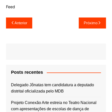
Feed
Navegação
Anterior
Próximo
de
Post
Posts recentes
Delegado Jônatas tem candidatura a deputado
distrital oficializada pelo MDB
Projeto Conexão Arte estreia no Teatro Nacional
com apresentações de escolas de dança de