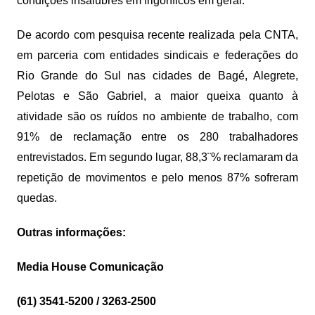
condições insalubres em frigoríficos em geral.
De acordo com pesquisa recente realizada pela CNTA,
em parceria com entidades sindicais e federações do
Rio Grande do Sul nas cidades de Bagé, Alegrete,
Pelotas e São Gabriel, a maior queixa quanto à
atividade são os ruídos no ambiente de trabalho, com
91% de reclamação entre os 280 trabalhadores
entrevistados. Em segundo lugar, 88,3¨% reclamaram da
repetição de movimentos e pelo menos 87% sofreram
quedas.
Outras informações:
Media House Comunicação
(61) 3541-5200 / 3263-2500