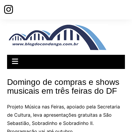
Ir
para
o
conteúdo
Domingo de compras e shows
musicais em três feiras do DF
Projeto Música nas Feiras, apoiado pela Secretaria
de Cultura, leva apresentações gratuitas a São
Sebastião, Sobradinho e Sobradinho II.
Programação vai até outubro