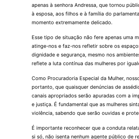
apenas à senhora Andressa, que tornou públ
à esposa, aos filhos e à família do parlamen
momento extremamente delicado.
Esse tipo de situação não fere apenas uma m
atinge-nos e faz-nos refletir sobre os espaç
dignidade e segurança, mesmo nos ambientes 
reflete a luta contínua das mulheres por igu
Como Procuradoria Especial da Mulher, nosso
portanto, que quaisquer denúncias de assédi
canais apropriados serão apuradas com a im
e justiça. É fundamental que as mulheres si
violência, sabendo que serão ouvidas e prote
É importante reconhecer que a conduta relat
si só, não isenta nenhum agente público de r