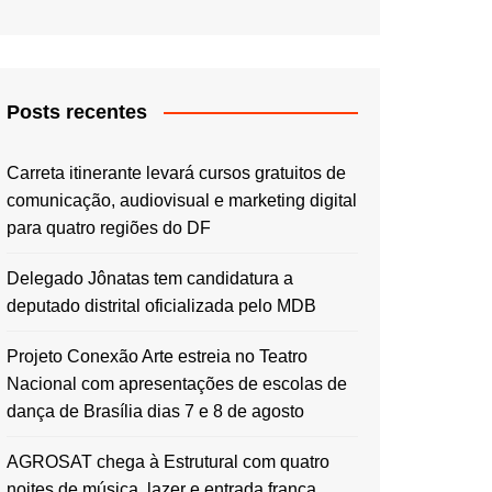
Posts recentes
Carreta itinerante levará cursos gratuitos de
comunicação, audiovisual e marketing digital
para quatro regiões do DF
Delegado Jônatas tem candidatura a
deputado distrital oficializada pelo MDB
Projeto Conexão Arte estreia no Teatro
Nacional com apresentações de escolas de
dança de Brasília dias 7 e 8 de agosto
AGROSAT chega à Estrutural com quatro
noites de música, lazer e entrada franca