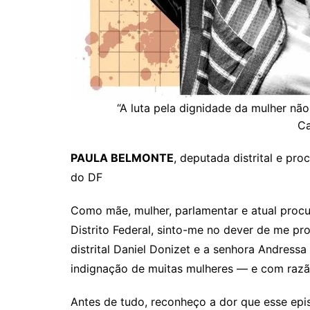
“A luta pela dignidade da mulher não
C
PAULA BELMONTE
, deputada distrital e pr
do DF
Como mãe, mulher, parlamentar e atual procu
Distrito Federal, sinto-me no dever de me p
distrital Daniel Donizet e a senhora Andress
indignação de muitas mulheres — e com razã
Antes de tudo, reconheço a dor que esse ep