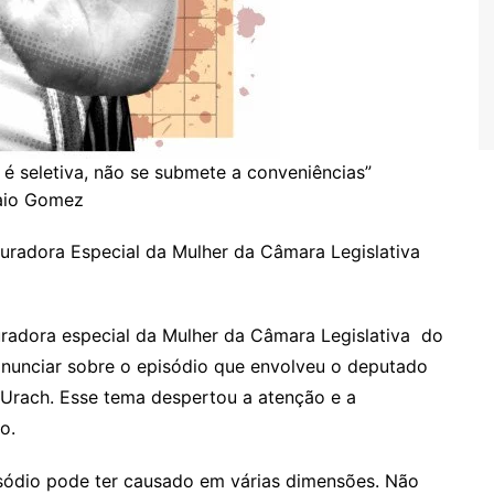
 é seletiva, não se submete a conveniências”
aio Gomez
ocuradora Especial da Mulher da Câmara Legislativa
radora especial da Mulher da Câmara Legislativa do
ronunciar sobre o episódio que envolveu o deputado
a Urach. Esse tema despertou a atenção e a
o.
isódio pode ter causado em várias dimensões. Não