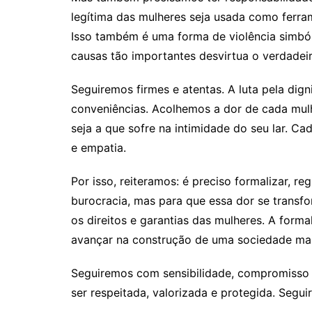
legítima das mulheres seja usada como ferra
Isso também é uma forma de violência simból
causas tão importantes desvirtua o verdadeiro
Seguiremos firmes e atentas. A luta pela dig
conveniências. Acolhemos a dor de cada mulhe
seja a que sofre na intimidade do seu lar. Ca
e empatia.
Por isso, reiteramos: é preciso formalizar, re
burocracia, mas para que essa dor se transfo
os direitos e garantias das mulheres. A form
avançar na construção de uma sociedade mais 
Seguiremos com sensibilidade, compromisso 
ser respeitada, valorizada e protegida. Segu