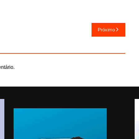
Próximo
ntário.