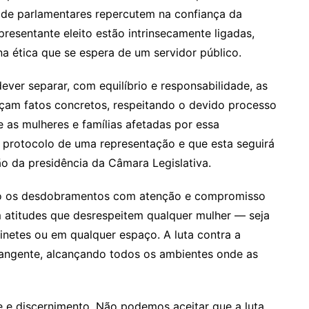
 de parlamentares repercutem na confiança da
presentante eleito estão intrinsecamente ligadas,
na ética que se espera de um servidor público.
ever separar, com equilíbrio e responsabilidade, as
eçam fatos concretos, respeitando o devido processo
ve as mulheres e famílias afetadas por essa
 protocolo de uma representação e que esta seguirá
o da presidência da Câmara Legislativa.
o os desdobramentos com atenção e compromisso
atitudes que desrespeitem qualquer mulher — seja
binetes ou em qualquer espaço. A luta contra a
brangente, alcançando todos os ambientes onde as
 e discernimento. Não podemos aceitar que a luta