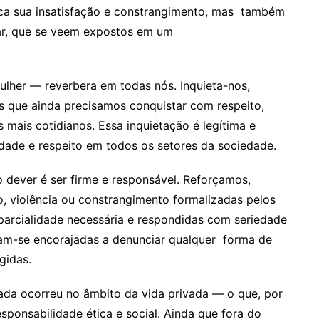
ica sua insatisfação e constrangimento, mas também
tar, que se veem expostos em um
ulher — reverbera em todas nós. Inquieta-nos,
os que ainda precisamos conquistar com respeito,
mais cotidianos. Essa inquietação é legítima e
aldade e respeito em todos os setores da sociedade.
 dever é ser firme e responsável. Reforçamos,
o, violência ou constrangimento formalizadas pelos
parcialidade necessária e respondidas com seriedade
ntam-se encorajadas a denunciar qualquer forma de
gidas.
ada ocorreu no âmbito da vida privada — o que, por
esponsabilidade ética e social. Ainda que fora do