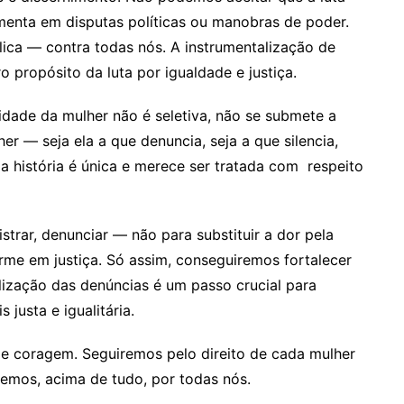
menta em disputas políticas ou manobras de poder.
ica — contra todas nós. A instrumentalização de
 propósito da luta por igualdade e justiça.
nidade da mulher não é seletiva, não se submete a
r — seja ela a que denuncia, seja a que silencia,
da história é única e merece ser tratada com respeito
gistrar, denunciar — não para substituir a dor pela
rme em justiça. Só assim, conseguiremos fortalecer
alização das denúncias é um passo crucial para
justa e igualitária.
e coragem. Seguiremos pelo direito de cada mulher
iremos, acima de tudo, por todas nós.