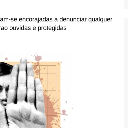
tam-se encorajadas a denunciar qualquer
rão ouvidas e protegidas