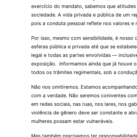
exercício do mandato, sabemos que atitudes
sociedade. A vida privada e pública de um re
pois a conduta pessoal reflete nos valores e 
Por isso, mesmo com sensibilidade, é nosso d
esferas pública e privada até que se estabel
legal e todas as partes envolvidas — inclusi
exposição. Informamos ainda que já houve o
todos os trâmites regimentais, sob a conduçã
Não nos omitiremos. Estamos acompanhand
com a verdade. Não seremos coniventes com 
em redes sociais, nas ruas, nos lares, nos ga
violência de gênero deve ser constante e a
mulheres possam estar vulneráveis.
Mas também precisamos ter responsabilidade