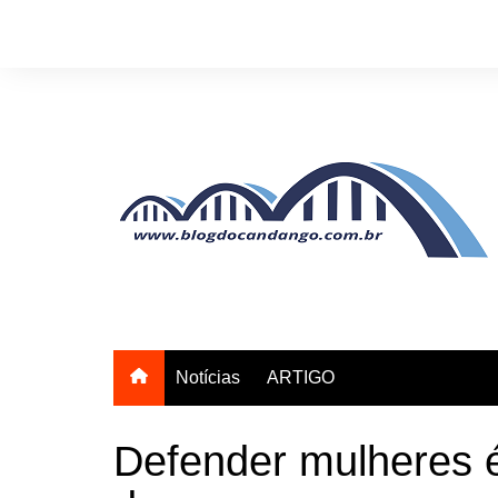
Ir
para
o
conteúdo
Notícias
ARTIGO
Defender mulheres é