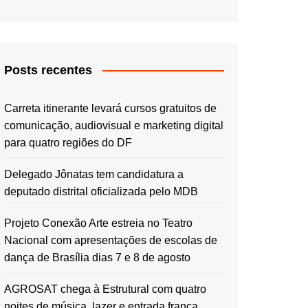
Posts recentes
Carreta itinerante levará cursos gratuitos de
comunicação, audiovisual e marketing digital
para quatro regiões do DF
Delegado Jônatas tem candidatura a
deputado distrital oficializada pelo MDB
Projeto Conexão Arte estreia no Teatro
Nacional com apresentações de escolas de
dança de Brasília dias 7 e 8 de agosto
AGROSAT chega à Estrutural com quatro
noites de música, lazer e entrada franca