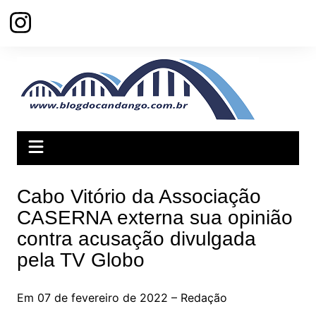
Ir
para
o
conteúdo
Cabo Vitório da Associação
CASERNA externa sua opinião
contra acusação divulgada
pela TV Globo
Em 07 de fevereiro de 2022 – Redação