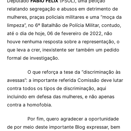
Deputado
FÁBIO FELIX
(PSOL), uma petição
relatando segregação e abusos em detrimento de
mulheres, praças policiais militares e uma “moça da
limpeza”, no 6º Batalhão de Polícia Militar, contudo,
até o dia de hoje, 06 de fevereiro de 2022, não
houve nenhuma resposta sobre a representação, o
que leva a crer, inexistente ser também um pedido
formal de investigação.
O que reforça a tese da “discriminação às
avessas”: a importante referida Comissão deve lutar
contra todos os tipos de discriminação, aqui
incluindo em defesa das mulheres, e não apenas
contra a homofobia.
Por fim, quero agradecer a oportunidade
de por meio deste importante Blog expressar, bem