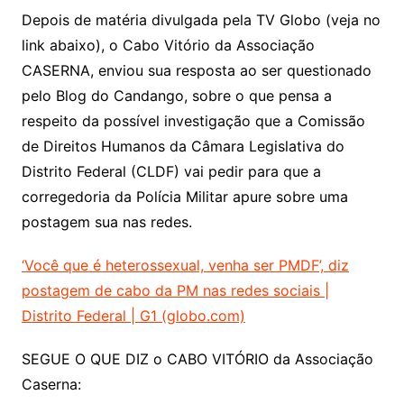
Depois de matéria divulgada pela TV Globo (veja no
link abaixo), o Cabo Vitório da Associação
CASERNA, enviou sua resposta ao ser questionado
pelo Blog do Candango, sobre o que pensa a
respeito da possível investigação que a Comissão
de Direitos Humanos da Câmara Legislativa do
Distrito Federal (CLDF) vai pedir para que a
corregedoria da Polícia Militar apure sobre uma
postagem sua nas redes.
‘Você que é heterossexual, venha ser PMDF’, diz
postagem de cabo da PM nas redes sociais |
Distrito Federal | G1 (globo.com)
SEGUE O QUE DIZ o CABO VITÓRIO da Associação
Caserna: