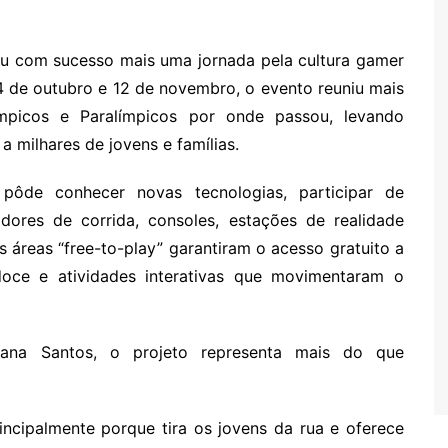
rou com sucesso mais uma jornada pela cultura gamer
 14 de outubro e 12 de novembro, o evento reuniu mais
mpicos e Paralímpicos por onde passou, levando
a milhares de jovens e famílias.
pôde conhecer novas tecnologias, participar de
ores de corrida, consoles, estações de realidade
 áreas “free-to-play” garantiram o acesso gratuito a
doce e atividades interativas que movimentaram o
ana Santos, o projeto representa mais do que
incipalmente porque tira os jovens da rua e oferece