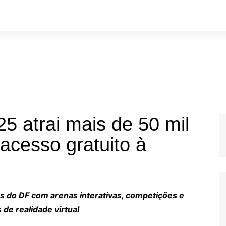
25 atrai mais de 50 mil
acesso gratuito à
F
es do DF com arenas interativas, competições e
 de realidade virtual