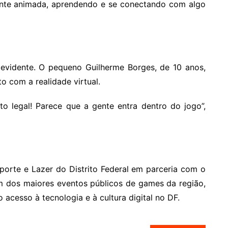
gente animada, aprendendo e se conectando com algo
i evidente. O pequeno Guilherme Borges, de 10 anos,
o com a realidade virtual.
to legal! Parece que a gente entra dentro do jogo”,
sporte e Lazer do Distrito Federal em parceria com o
 um dos maiores eventos públicos de games da região,
cesso à tecnologia e à cultura digital no DF.