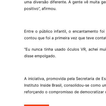
uma diversão diferente. A gente vê muita 
positivo”, afirmou.
Entre o público infantil, o encantamento fo
contou que foi a primeira vez que teve contat
“Eu nunca tinha usado óculos VR, achei mui
disse empolgado.
A iniciativa, promovida pela Secretaria de E
Instituto Inside Brasil, consolidou-se como
reforçando o compromisso de democratizar o a