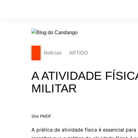
Ir
para
o
conteúdo
Notícias
ARTIGO
A ATIVIDADE FÍSIC
MILITAR
Site PMDF
A prática de atividade física é essencial para