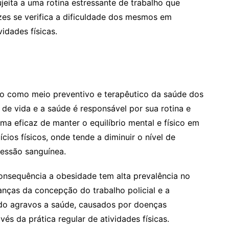
ujeita a uma rotina estressante de trabalho que
es se verifica a dificuldade dos mesmos em
idades físicas.
sico como meio preventivo e terapêutico da saúde dos
e de vida e a saúde é responsável por sua rotina e
a eficaz de manter o equilíbrio mental e físico em
ios físicos, onde tende a diminuir o nível de
pressão sanguínea.
 consequência a obesidade tem alta prevalência no
anças da concepção do trabalho policial e a
 do agravos a saúde, causados por doenças
és da prática regular de atividades físicas.