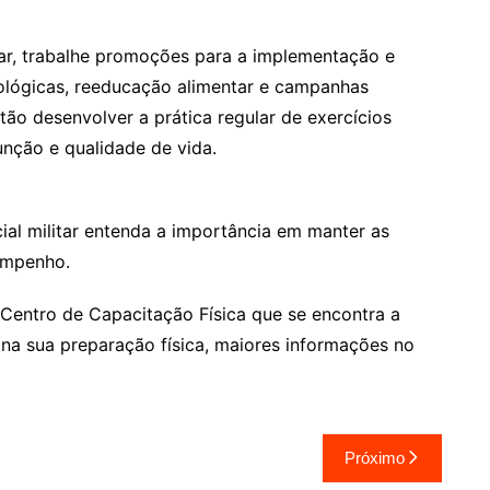
tar, trabalhe promoções para a implementação e
icológicas, reeducação alimentar e campanhas
ão desenvolver a prática regular de exercícios
unção e qualidade de vida.
cial militar entenda a importância em manter as
empenho.
o Centro de Capacitação Física que se encontra a
r na sua preparação física, maiores informações no
Próximo