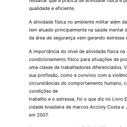
ressaltar que a prática de atividade física é
qualidade e eficiente.
A atividade física no ambiente militar além d
tem atuado principalmente na saúde mental do 
da área de segurança vem gerando estresse 
A importância do nível de atividade física na 
condicionamento físico para situações de pro
uma classe de trabalhadores diferenciados. V
sua profissão, como a convívio com a violênc
circunstâncias do comportamento humano, com
condições de
trabalho e o estresse, foi o que diz no Livro 
cidade brasileira de marcos Accioly Costa e 
em 2007.