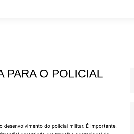
A PARA O POLICIAL
 o desenvolvimento do policial militar. É importante,