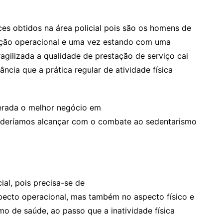
es obtidos na área policial pois são os homens de
unção operacional e uma vez estando com uma
agilizada a qualidade de prestação de serviço cai
ncia que a prática regular de atividade física
derada o melhor negócio em
oderíamos alcançar com o combate ao sedentarismo
cial, pois precisa-se de
pecto operacional, mas também no aspecto físico e
imo de saúde, ao passo que a inatividade física