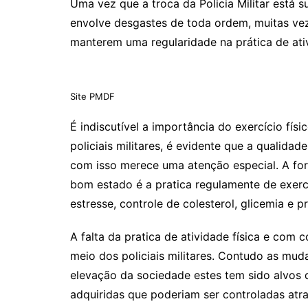
Uma vez que a troca da Policia Militar está s
envolve desgastes de toda ordem, muitas vez
manterem uma regularidade na prática de ativ
Site PMDF
É indiscutível a importância do exercício fí
policiais militares, é evidente que a qualidad
com isso merece uma atenção especial. A form
bom estado é a pratica regulamente de exercíc
estresse, controle de colesterol, glicemia e 
A falta da pratica de atividade física e com
meio dos policiais militares. Contudo as mud
elevação da sociedade estes tem sido alvos
adquiridas que poderiam ser controladas atrav