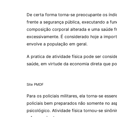
De certa forma torna-se preocupante os índic
frente a segurança pública, executando a f
composição corporal alterada e uma saúde fr
excessivamente. É considerado hoje a importâ
envolve a população em geral.
A pratica de atividade física pode ser consi
saúde, em virtude da economia direta que p
Site PMDF
Para os policiais militares, ela torna-se essen
policiais bem preparados não somente no as
psicológico. Atividade física tornou-se sinôn