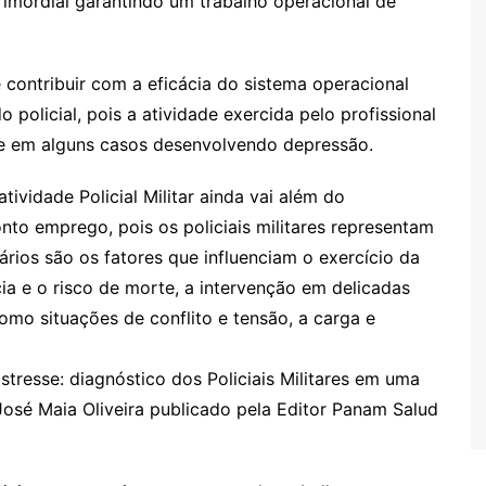
 primordial garantindo um trabalho operacional de
e contribuir com a eficácia do sistema operacional
policial, pois a atividade exercida pelo profissional
e em alguns casos desenvolvendo depressão.
atividade Policial Militar ainda vai além do
nto emprego, pois os policiais militares representam
ários são os fatores que influenciam o exercício da
ia e o risco de morte, a intervenção em delicadas
o situações de conflito e tensão, a carga e
Estresse: diagnóstico dos Policiais Militares em uma
José Maia Oliveira publicado pela Editor Panam Salud