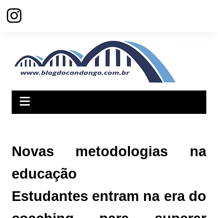
Ir
para
o
conteúdo
Novas metodologias na
educação
Estudantes entram na era do