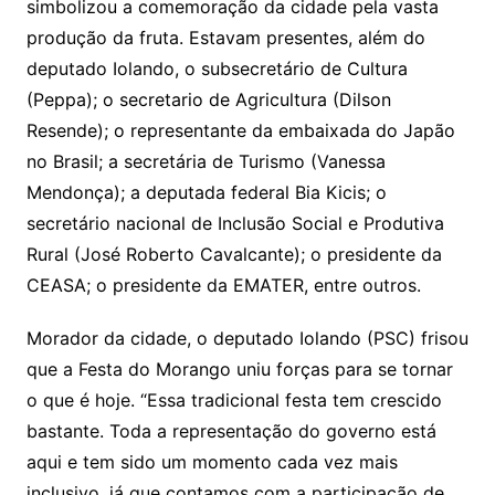
simbolizou a comemoração da cidade pela vasta
produção da fruta. Estavam presentes, além do
deputado Iolando, o subsecretário de Cultura
(Peppa); o secretario de Agricultura (Dilson
Resende); o representante da embaixada do Japão
no Brasil; a secretária de Turismo (Vanessa
Mendonça); a deputada federal Bia Kicis; o
secretário nacional de Inclusão Social e Produtiva
Rural (José Roberto Cavalcante); o presidente da
CEASA; o presidente da EMATER, entre outros.
Morador da cidade, o deputado Iolando (PSC) frisou
que a Festa do Morango uniu forças para se tornar
o que é hoje. “Essa tradicional festa tem crescido
bastante. Toda a representação do governo está
aqui e tem sido um momento cada vez mais
inclusivo, já que contamos com a participação de