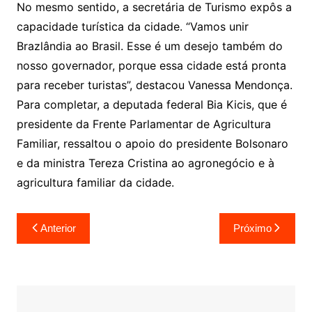
No mesmo sentido, a secretária de Turismo expôs a
capacidade turística da cidade. “Vamos unir
Brazlândia ao Brasil. Esse é um desejo também do
nosso governador, porque essa cidade está pronta
para receber turistas”, destacou Vanessa Mendonça.
Para completar, a deputada federal Bia Kicis, que é
presidente da Frente Parlamentar de Agricultura
Familiar, ressaltou o apoio do presidente Bolsonaro
e da ministra Tereza Cristina ao agronegócio e à
agricultura familiar da cidade.
Navegação
Anterior
Próximo
de
Post