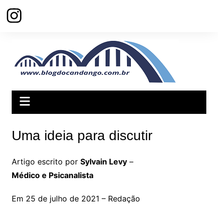
Ir
para
o
conteúdo
Uma ideia para discutir
Artigo escrito por
Sylvain Levy
–
Médico e Psicanalista
Em 25 de julho de 2021 – Redação