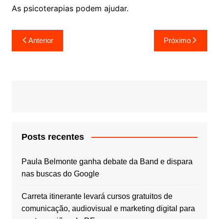
As psicoterapias podem ajudar.
Navegação
Anterior
Próximo
de
Post
Posts recentes
Paula Belmonte ganha debate da Band e dispara
nas buscas do Google
Carreta itinerante levará cursos gratuitos de
comunicação, audiovisual e marketing digital para