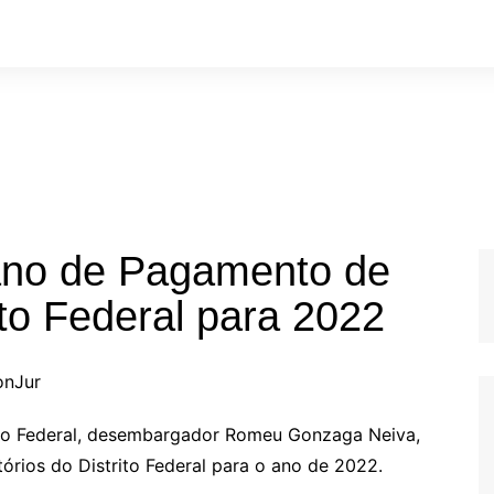
ano de Pagamento de
ito Federal para 2022
onJur
rito Federal, desembargador Romeu Gonzaga Neiva,
rios do Distrito Federal para o ano de 2022.