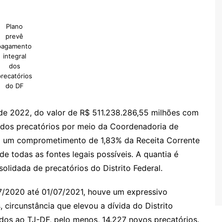
Plano
prevê
pagamento
integral
dos
recatórios
do DF
de 2022, do valor de R$ 511.238.286,55 milhões com
dos precatórios por meio da Coordenadoria de
nta um comprometimento de 1,83% da Receita Corrente
e todas as fontes legais possíveis. A quantia é
solidada de precatórios do Distrito Federal.
7/2020 até 01/07/2021, houve um expressivo
 circunstância que elevou a dívida do Distrito
ados ao TJ-DF, pelo menos, 14.227 novos precatórios.