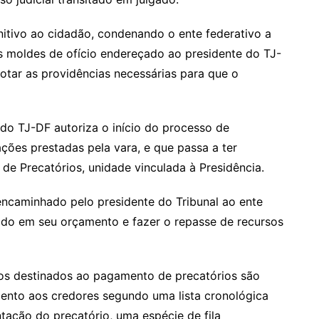
nitivo ao cidadão, condenando o ente federativo a
s moldes de ofício endereçado ao presidente do TJ-
dotar as providências necessárias para que o
do TJ-DF autoriza o início do processo de
ações prestadas pela vara, e que passa a ter
e Precatórios, unidade vinculada à Presidência.
ncaminhado pelo presidente do Tribunal ao ente
vido em seu orçamento e fazer o repasse de recursos
os destinados ao pagamento de precatórios são
mento aos credores segundo uma lista cronológica
ação do precatório, uma espécie de fila