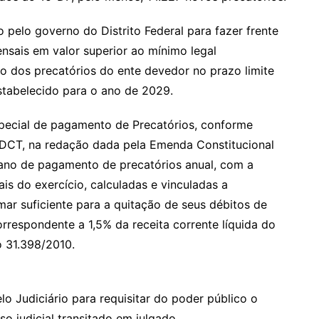
pelo governo do Distrito Federal para fazer frente
nsais em valor superior ao mínimo legal
o dos precatórios do ente devedor no prazo limite
stabelecido para o ano de 2029.
Especial de pagamento de Precatórios, conforme
 ADCT, na redação dada pela Emenda Constitucional
lano de pagamento de precatórios anual, com a
is do exercício, calculadas e vinculadas a
ar suficiente para a quitação de seus débitos de
orrespondente a 1,5% da receita corrente líquida do
o 31.398/2010.
lo Judiciário para requisitar do poder público o
 judicial transitado em julgado.