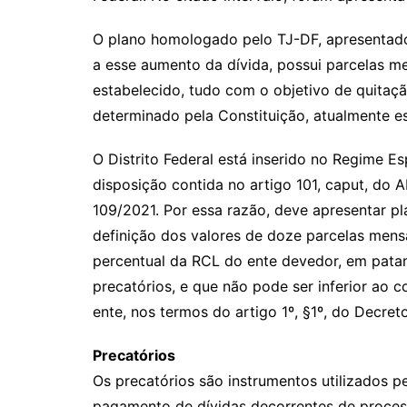
O plano homologado pelo TJ-DF, apresentado 
a esse aumento da dívida, possui parcelas me
estabelecido, tudo com o objetivo de quitaçã
determinado pela Constituição, atualmente e
O Distrito Federal está inserido no Regime 
disposição contida no artigo 101, caput, do
109/2021. Por essa razão, deve apresentar p
definição dos valores de doze parcelas mensa
percentual da RCL do ente devedor, em patam
precatórios, e que não pode ser inferior ao c
ente, nos termos do artigo 1º, §1º, do Decret
Precatórios
Os precatórios são instrumentos utilizados pe
pagamento de dívidas decorrentes de processo