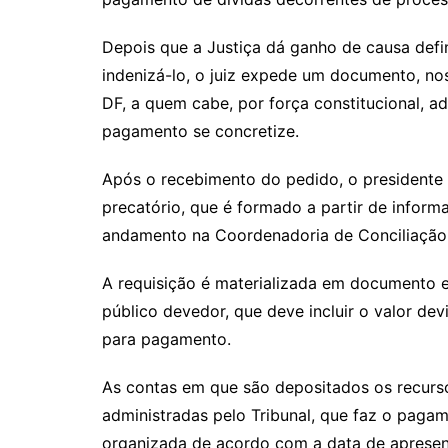
Depois que a Justiça dá ganho de causa defi
indenizá-lo, o juiz expede um documento, no
DF, a quem cabe, por força constitucional, a
pagamento se concretize.
Após o recebimento do pedido, o presidente 
precatório, que é formado a partir de inform
andamento na Coordenadoria de Conciliação d
A requisição é materializada em documento e
público devedor, que deve incluir o valor de
para pagamento.
As contas em que são depositados os recurs
administradas pelo Tribunal, que faz o paga
organizada de acordo com a data de apresent