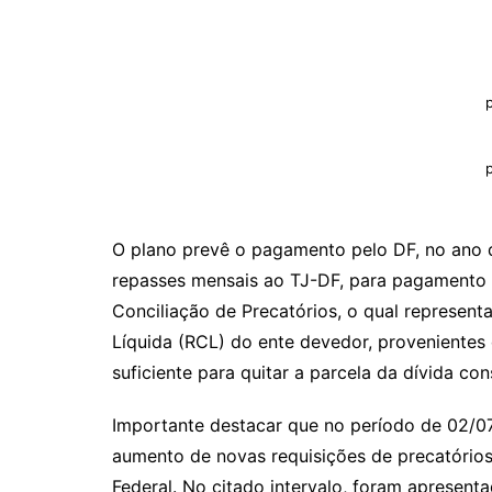
p
O plano prevê o pagamento pelo DF, no ano 
repasses mensais ao TJ-DF, para pagamento 
Conciliação de Precatórios, o qual represe
Líquida (RCL) do ente devedor, provenientes d
suficiente para quitar a parcela da dívida con
Importante destacar que no período de 02/0
aumento de novas requisições de precatórios,
Federal. No citado intervalo, foram apresent