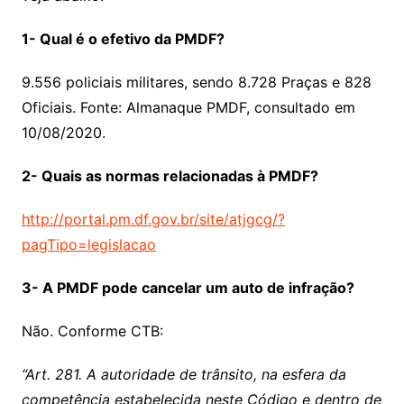
1- Qual é o efetivo da PMDF?
9.556 policiais militares, sendo 8.728 Praças e 828
Oficiais. Fonte: Almanaque PMDF, consultado em
10/08/2020.
2- Quais as normas relacionadas à PMDF?
http://portal.pm.df.gov.br/site/atjgcg/?
pagTipo=legislacao
3- A PMDF pode cancelar um auto de infração?
Não. Conforme CTB:
“Art. 281. A autoridade de trânsito, na esfera da
competência estabelecida neste Código e dentro de