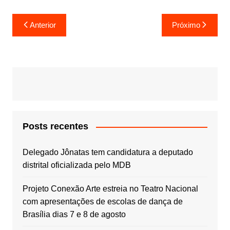
Navegação
Anterior
Próximo
de
Post
Posts recentes
Delegado Jônatas tem candidatura a deputado
distrital oficializada pelo MDB
Projeto Conexão Arte estreia no Teatro Nacional
com apresentações de escolas de dança de
Brasília dias 7 e 8 de agosto