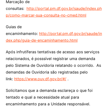
Marcação de
consultas:
http://portal.pm.df.gov.br/saude/index.ph
p/como-marcar-sua-consulta-no-cmed.html
Guias de
encaminhamento:
http://portal.pm.df.gov.br/saude/in
dex.php/guia-de-encaminhamento.html
Após infrutíferas tentativas de acesso aos serviços
relacionados, é posssível registrar uma demanda
pelo Sistema de Ouvidoria relatando o ocorrido. As
demandas de Ouvidoria são registradas pelo
link:
https://www.ouv.df.gov.br/#/
.
Solicitamos que a demanda esclareça o que foi
tentado e qual a necessidade atual para
encaminhamento para a Unidade responsável.