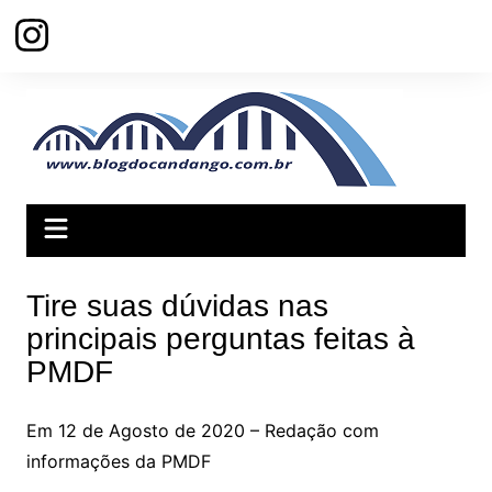
Ir
para
o
conteúdo
Tire suas dúvidas nas
principais perguntas feitas à
PMDF
Em 12 de Agosto de 2020 – Redação com
informações da PMDF