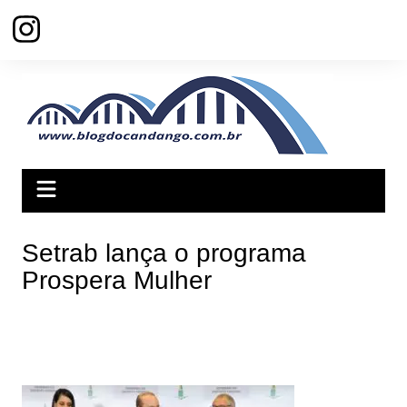
Ir
para
o
conteúdo
Setrab lança o programa
Prospera Mulher