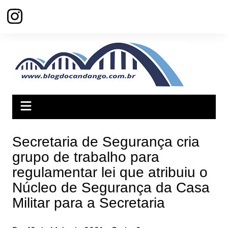
Ir
para
o
conteúdo
Secretaria de Segurança cria
grupo de trabalho para
regulamentar lei que atribuiu o
Núcleo de Segurança da Casa
Militar para a Secretaria