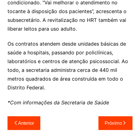
condicionado. “Vai melhorar o atendimento no
tocante à disposição dos pacientes”, acrescenta o
subsecretário. A revitalização no HRT também vai
liberar leitos para uso adulto.
Os contratos atendem desde unidades básicas de
saúde a hospitais, passando por policlínicas,
laboratórios e centros de atenção psicossocial. Ao
todo, a secretaria administra cerca de 440 mil
metros quadrados de área construída em todo o
Distrito Federal.
*Com informações da Secretaria de Saúde
Navegação
Anterior
Próximo
de