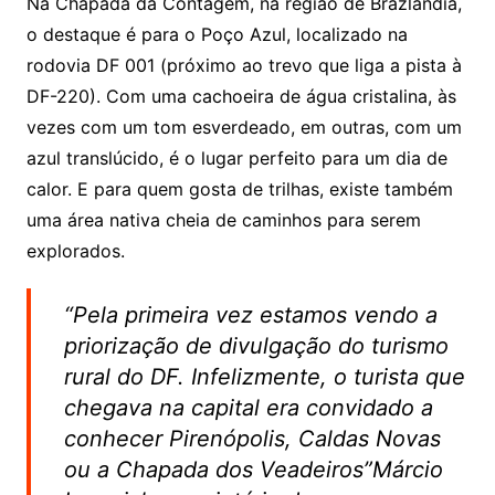
Na Chapada da Contagem, na região de Brazlândia,
o destaque é para o Poço Azul, localizado na
rodovia DF 001 (próximo ao trevo que liga a pista à
DF-220). Com uma cachoeira de água cristalina, às
vezes com um tom esverdeado, em outras, com um
azul translúcido, é o lugar perfeito para um dia de
calor. E para quem gosta de trilhas, existe também
uma área nativa cheia de caminhos para serem
explorados.
“Pela primeira vez estamos vendo a
priorização de divulgação do turismo
rural do DF. Infelizmente, o turista que
chegava na capital era convidado a
conhecer Pirenópolis, Caldas Novas
ou a Chapada dos Veadeiros”Márcio