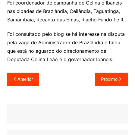
Foi coordenador de campanha de Celina e Ibaneis
nas cidades de Brazlândia, Ceilândia, Taguatinga,
Samambaia, Recanto das Emas, Riacho Fundo I e II.
Foi consultado pelo blog se há interesse na disputa
pela vaga de Administrador de Brazlândia e falou
que está no aguardo do direcionamento da
Deputada Celina Leão e o governador Ibaneis.
Navegação
Anterior
Próximo
de
Post