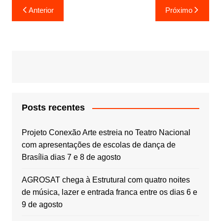
Navegação
Anterior
Próximo
de
Post
Posts recentes
Projeto Conexão Arte estreia no Teatro Nacional
com apresentações de escolas de dança de
Brasília dias 7 e 8 de agosto
AGROSAT chega à Estrutural com quatro noites
de música, lazer e entrada franca entre os dias 6 e
9 de agosto