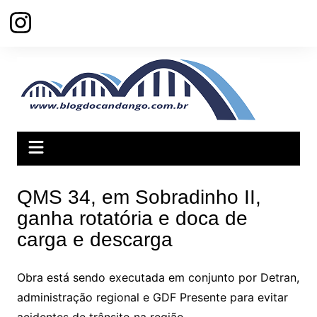
Ir
para
o
conteúdo
QMS 34, em Sobradinho II,
ganha rotatória e doca de
carga e descarga
Obra está sendo executada em conjunto por Detran,
administração regional e GDF Presente para evitar