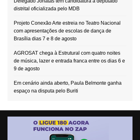
Delegado Jônatas tem candidatura a deputado
distrital oficializada pelo MDB
Projeto Conexão Arte estreia no Teatro Nacional
com apresentações de escolas de dança de
Brasília dias 7 e 8 de agosto
AGROSAT chega à Estrutural com quatro noites
de música, lazer e entrada franca entre os dias 6 e
9 de agosto
Em cenário ainda aberto, Paula Belmonte ganha
espaço na disputa pelo Buriti