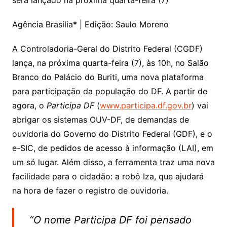
será lançado na próxima quarta-feira (7)
Agência Brasília* | Edição: Saulo Moreno
A Controladoria-Geral do Distrito Federal (CGDF)
lança, na próxima quarta-feira (7), às 10h, no Salão
Branco do Palácio do Buriti, uma nova plataforma
para participação da população do DF. A partir de
agora, o
Participa DF
(
www.participa.df.gov.br
) vai
abrigar os sistemas OUV-DF, de demandas de
ouvidoria do Governo do Distrito Federal (GDF), e o
e-SIC, de pedidos de acesso à informação (LAI), em
um só lugar. Além disso, a ferramenta traz uma nova
facilidade para o cidadão: a robô Iza, que ajudará
na hora de fazer o registro de ouvidoria.
“O nome
Participa DF
foi pensado