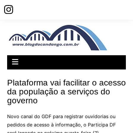
Ir
para
o
conteúdo
Plataforma vai facilitar o acesso
da população a serviços do
governo
Novo canal do GDF para registrar ouvidorias ou
pedidos de acesso à informação, o Participa DF