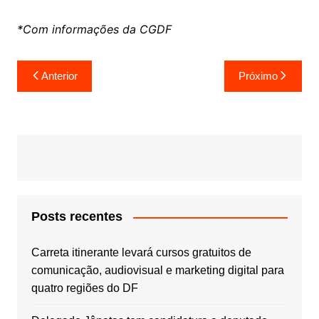
*Com informações da CGDF
Navegação
Anterior
Próximo
de
Post
Posts recentes
Carreta itinerante levará cursos gratuitos de
comunicação, audiovisual e marketing digital para
quatro regiões do DF