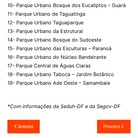
10- Parque Urbano Bosque dos Eucaliptos – Guará
11- Parque Urbano de Taguatinga
12- Parque Urbano Taguaparque
13- Parque Urbano da Estrutural
14- Parque Urbano Bosque do Sudoeste
15- Parque Urbano das Esculturas – Paranoá
16- Parque Urbano do Núcleo Bandeirante
17- Parque Central de Águas Claras
18- Parque Urbano Taboca – Jardim Botânico
19- Parque Urbano Ade Oeste – Samambaia
*Com informações da Seduh-DF e da Segov-DF
Navegação
Anterior
Próximo
de