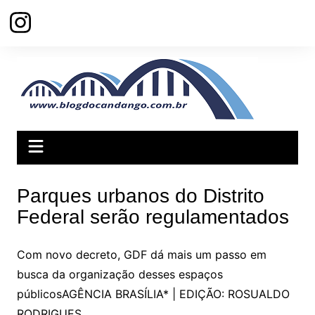
Ir
para
o
conteúdo
Parques urbanos do Distrito
Federal serão regulamentados
Com novo decreto, GDF dá mais um passo em
busca da organização desses espaços
públicosAGÊNCIA BRASÍLIA* | EDIÇÃO: ROSUALDO
RODRIGUES