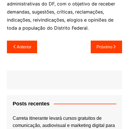
administrativas do DF, com o objetivo de receber
demandas, sugestões, críticas, reclamações,
indicações, reivindicações, elogios e opiniões de
toda a população do Distrito Federal.
Navegação
Anterior
Próximo
de
Post
Posts recentes
Carreta itinerante levará cursos gratuitos de
comunicação, audiovisual e marketing digital para