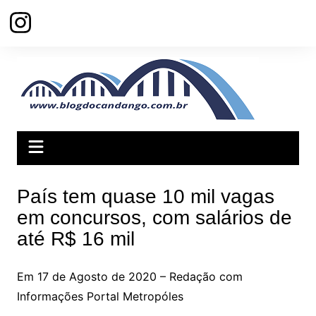
Ir
para
o
conteúdo
País tem quase 10 mil vagas
em concursos, com salários de
até R$ 16 mil
Em 17 de Agosto de 2020 – Redação com
Informações Portal Metropóles