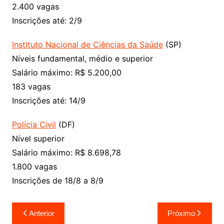
2.400 vagas
Inscrições até: 2/9
Instituto Nacional de Ciências da Saúde
(SP)
Níveis fundamental, médio e superior
Salário máximo: R$‎ 5.200,00
183 vagas
Inscrições até: 14/9
Polícia Civil
(DF)
Nível superior
Salário máximo: R$ 8.698,78
1.800 vagas
Inscrições de 18/8 a 8/9
Navegação
Anterior
Próximo