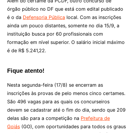
Além do certame da PCDF, outro concurso de
órgão público no DF que está com edital publicado
é o da
Defensoria Pública
local. Com as inscrições
ainda um pouco distantes, somente no dia 15/9, a
instituição busca por 60 profissionais com
formação em nível superior. O salário inicial máximo
é de R$ 5.241,22.
Fique atento!
Nesta segunda-feira (17/8) se encerram as
inscrições às provas de pelo menos cinco certames.
São 496 vagas para as quais os concurseiros
devem se cadastrar até o fim do dia, sendo que 209
delas são para a competição na
Prefeitura de
Goiás
(GO), com oportunidades para todos os graus