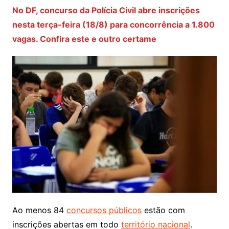
No DF, concurso da Polícia Civil abre inscrições
nesta terça-feira (18/8) para concorrência a 1.800
vagas. Confira este e outro certame
Ao menos 84
concursos públicos
estão com
inscrições abertas em todo
território nacional
.