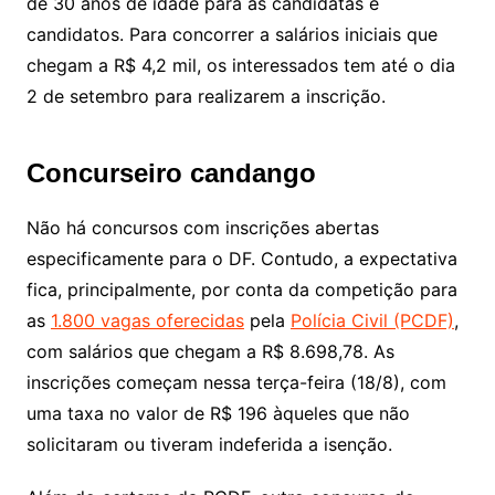
de 30 anos de idade para as candidatas e
candidatos. Para concorrer a salários iniciais que
chegam a R$ 4,2 mil, os interessados tem até o dia
2 de setembro para realizarem a inscrição.
Concurseiro candango
Não há concursos com inscrições abertas
especificamente para o DF. Contudo, a expectativa
fica, principalmente, por conta da competição para
as
1.800 vagas oferecidas
pela
Polícia Civil (PCDF)
,
com salários que chegam a R$ 8.698,78. As
inscrições começam nessa terça-feira (18/8), com
uma taxa no valor de R$ 196 àqueles que não
solicitaram ou tiveram indeferida a isenção.