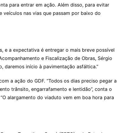
ta para entrar em ação. Além disso, para evitar
de veículos nas vias que passam por baixo do
s, e a expectativa é entregar o mais breve possível
e Acompanhamento e Fiscalização de Obras, Sérgio
 daremos início à pavimentação asfáltica.”
com a ação do GDF. “Todos os dias preciso pegar a
ento trânsito, engarrafamento e lentidão”, conta o
. “O alargamento do viaduto vem em boa hora para