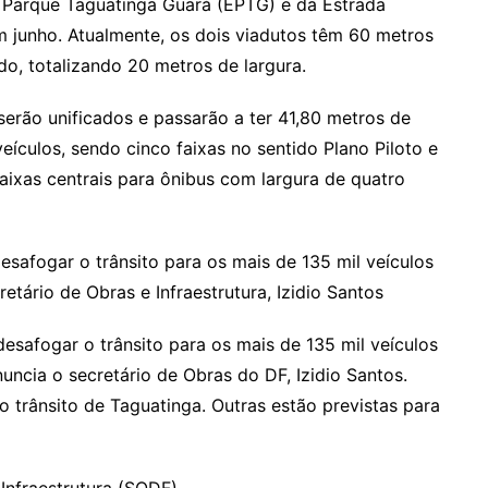
 Parque Taguatinga Guará (EPTG) e da Estrada
junho. Atualmente, os dois viadutos têm 60 metros
do, totalizando 20 metros de largura.
 serão unificados e passarão a ter 41,80 metros de
veículos, sendo cinco faixas no sentido Plano Piloto e
aixas centrais para ônibus com largura de quatro
safogar o trânsito para os mais de 135 mil veículos
tário de Obras e Infraestrutura, Izidio Santos
esafogar o trânsito para os mais de 135 mil veículos
uncia o secretário de Obras do DF, Izidio Santos.
 trânsito de Taguatinga. Outras estão previstas para
Infraestrutura (SODF)