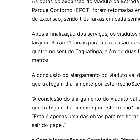
As obras de expansão do viaduto da Estrada
Parque Contorno (EPCT) foram retomadas em 
de extensão, sendo três faixas em cada senti
Após a finalização dos serviços, os viadutos
largura. Serão 11 faixas para a circulação de 
quatro no sentido Taguatinga, além de duas f
metros.
A conclusão do alargamento do viaduto vai de
que trafegam diariamente por este trechoSecre
“A conclusão do alargamento do viaduto vai d
que trafegam diariamente por este trecho”, an
“Esta é apenas uma das obras para melhorar o
sair do papel.”
* Com informações da Secretaria de Obras e 