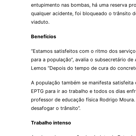
entupimento nas bombas, há uma reserva pron
qualquer acidente, foi bloqueado o trânsito 
viaduto.
Benefícios
“Estamos satisfeitos com o ritmo dos serviço
para a população“, avalia o subsecretário d
Lemos “Depois do tempo de cura do concreto,
A população também se manifesta satisfeita 
EPTG para ir ao trabalho e todos os dias enfr
professor de educação física Rodrigo Moura
desafogar o trânsito”.
Trabalho intenso