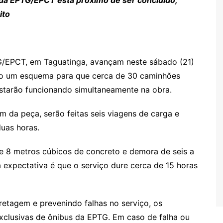
ito
G/EPCT, em Taguatinga, avançam neste sábado (21)
do um esquema para que cerca de 30 caminhões
starão funcionando simultaneamente na obra.
 da peça, serão feitas seis viagens de carga e
uas horas.
e 8 metros cúbicos de concreto e demora de seis a
 expectativa é que o serviço dure cerca de 15 horas
tagem e prevenindo falhas no serviço, os
exclusivas de ônibus da EPTG. Em caso de falha ou