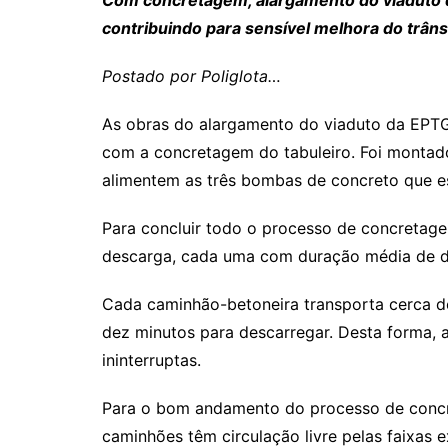
contribuindo para sensível melhora do trâns
Postado por Poliglota…
As obras do alargamento do viaduto da EPT
com a concretagem do tabuleiro. Foi monta
alimentem as três bombas de concreto que e
Para concluir todo o processo de concretagem
descarga, cada uma com duração média de d
Cada caminhão-betoneira transporta cerca d
dez minutos para descarregar. Desta forma, a
ininterruptas.
Para o bom andamento do processo de concre
caminhões têm circulação livre pelas faixas 