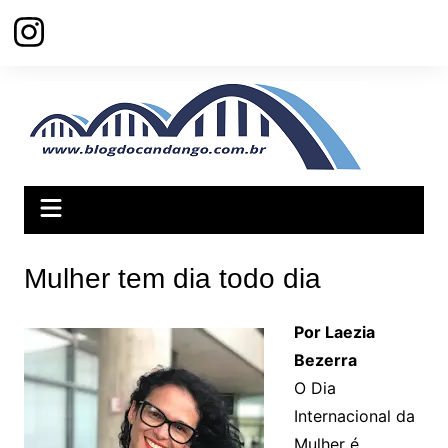
Ir
para
o
conteúdo
Mulher tem dia todo dia
Por Laezia
Bezerra
O Dia
Internacional da
Mulher é