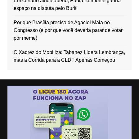
Em cenário ainda aberto, Paula Belmonte ganha
espaço na disputa pelo Buriti
Por que Brasília precisa de Agaciel Maia no
Congresso (e por que você deveria parar de votar
por meme)
O Xadrez do Mobiliza: Tabanez Lidera Lembrança,
mas a Corrida para a CLDF Apenas Começou