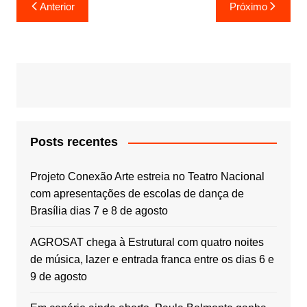
Navegação
Anterior
Próximo
de
Post
Posts recentes
Projeto Conexão Arte estreia no Teatro Nacional
com apresentações de escolas de dança de
Brasília dias 7 e 8 de agosto
AGROSAT chega à Estrutural com quatro noites
de música, lazer e entrada franca entre os dias 6 e
9 de agosto