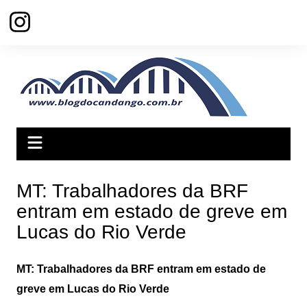
Ir
para
o
conteúdo
MT: Trabalhadores da BRF
entram em estado de greve em
Lucas do Rio Verde
MT: Trabalhadores da BRF entram em estado de
greve em Lucas do Rio Verde