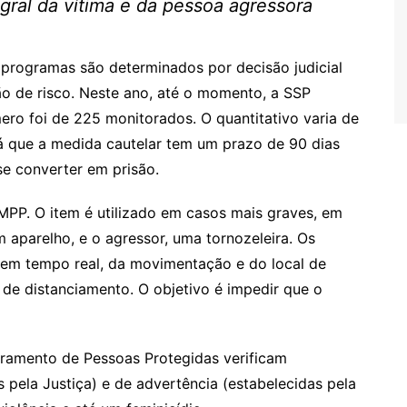
al da vítima e da pessoa agressora
 programas são determinados por decisão judicial
ão de risco. Neste ano, até o momento, a SSP
ro foi de 225 monitorados. O quantitativo varia de
á que a medida cautelar tem um prazo de 90 dias
e converter em prisão.
MPP. O item é utilizado em casos mais graves, em
m aparelho, e o agressor, uma tornozeleira. Os
em tempo real, da movimentação e do local de
de distanciamento. O objetivo é impedir que o
oramento de Pessoas Protegidas verificam
 pela Justiça) e de advertência (estabelecidas pela