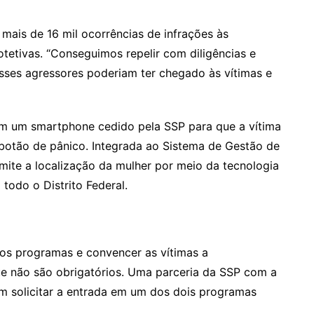
mais de 16 mil ocorrências de infrações às
tetivas. “Conseguimos repelir com diligências e
esses agressores poderiam ter chegado às vítimas e
o em um smartphone cedido pela SSP para que a vítima
botão de pânico. Integrada ao Sistema de Gestão de
mite a localização da mulher por meio da tecnologia
odo o Distrito Federal.
os programas e convencer as vítimas a
que não são obrigatórios. Uma parceria da SSP com a
sam solicitar a entrada em um dos dois programas