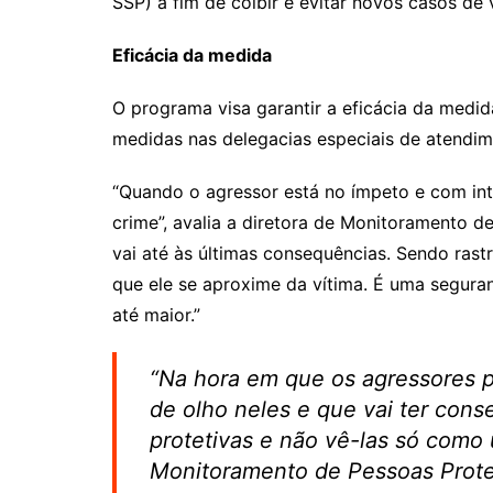
SSP) a fim de coibir e evitar novos casos de 
Eficácia da medida
O programa visa garantir a eficácia da medid
medidas nas delegacias especiais de atendime
“Quando o agressor está no ímpeto e com int
crime”, avalia a diretora de Monitoramento d
vai até às últimas consequências. Sendo ras
que ele se aproxime da vítima. É uma segura
até maior.”
“Na hora em que os agressores p
de olho neles e que vai ter cons
protetivas e não vê-las só como
Monitoramento de Pessoas Prot