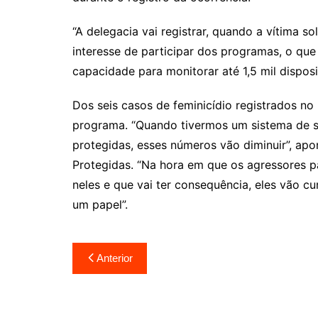
“A delegacia vai registrar, quando a vítima so
interesse de participar dos programas, o que 
capacidade para monitorar até 1,5 mil disposi
Dos seis casos de feminicídio registrados no
programa. “Quando tivermos um sistema de s
protegidas, esses números vão diminuir”, ap
Protegidas. “Na hora em que os agressores p
neles e que vai ter consequência, eles vão c
um papel”.
Navegação
Anterior
de
Post