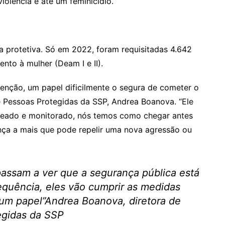
violência e até um feminicídio.
a protetiva. Só em 2022, foram requisitadas 4.642
nto à mulher (Deam I e II).
enção, um papel dificilmente o segura de cometer o
e Pessoas Protegidas da SSP, Andrea Boanova. “Ele
treado e monitorado, nós temos como chegar antes
nça a mais que pode repelir uma nova agressão ou
assam a ver que a segurança pública está
equência, eles vão cumprir as medidas
 um papel”Andrea Boanova, diretora de
egidas da SSP