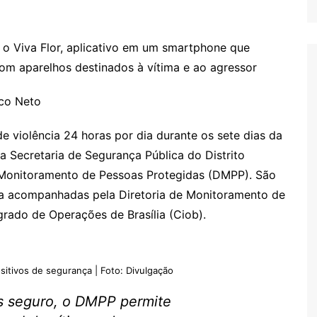
o Viva Flor, aplicativo em um smartphone que
om aparelhos destinados à vítima e ao agressor
ico Neto
 violência 24 horas por dia durante os sete dias da
a Secretaria de Segurança Pública do Distrito
de Monitoramento de Pessoas Protegidas (DMPP). São
ca acompanhadas pela Diretoria de Monitoramento de
grado de Operações de Brasília (Ciob).
itivos de segurança | Foto: Divulgação
s seguro, o DMPP permite