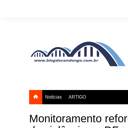
Ir
para
o
conteúdo
Notícias
ARTIGO
Monitoramento refor