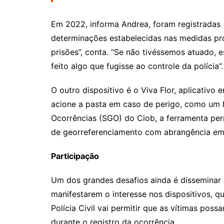
Em 2022, informa Andrea, foram registradas 
determinações estabelecidas nas medidas pro
prisões”, conta. “Se não tivéssemos atuado, 
feito algo que fugisse ao controle da polícia”.
O outro dispositivo é o Viva Flor, aplicativ
acione a pasta em caso de perigo, como um 
Ocorrências (SGO) do Ciob, a ferramenta per
de georreferenciamento com abrangência em t
Participação
Um dos grandes desafios ainda é disseminar 
manifestarem o interesse nos dispositivos, 
Polícia Civil vai permitir que as vítimas pos
durante o registro da ocorrência.