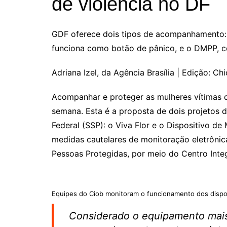
de violência no DF
GDF oferece dois tipos de acompanhamento: 
funciona como botão de pânico, e o DMPP, c
Adriana Izel, da Agência Brasília | Edição: Ch
Acompanhar e proteger as mulheres vítimas de
semana. Esta é a proposta de dois projetos d
Federal (SSP): o Viva Flor e o Dispositivo 
medidas cautelares de monitoração eletrôni
Pessoas Protegidas, por meio do Centro Inte
Equipes do Ciob monitoram o funcionamento dos dispos
Considerado o equipamento mai