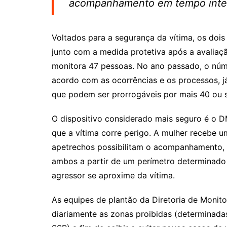
acompanhamento em tempo integr
Voltados para a segurança da vítima, os dois
junto com a medida protetiva após a avaliaç
monitora 47 pessoas. No ano passado, o núme
acordo com as ocorrências e os processos, j
que podem ser prorrogáveis por mais 40 ou s
O dispositivo considerado mais seguro é o D
que a vítima corre perigo. A mulher recebe u
apetrechos possibilitam o acompanhamento, 
ambos a partir de um perímetro determinado 
agressor se aproxime da vítima.
As equipes de plantão da Diretoria de Monit
diariamente as zonas proibidas (determinadas