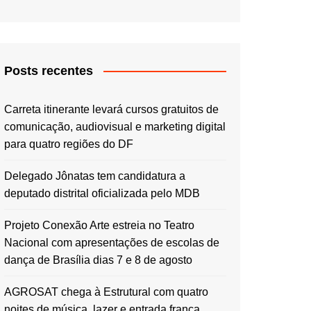
Posts recentes
Carreta itinerante levará cursos gratuitos de
comunicação, audiovisual e marketing digital
para quatro regiões do DF
Delegado Jônatas tem candidatura a
deputado distrital oficializada pelo MDB
Projeto Conexão Arte estreia no Teatro
Nacional com apresentações de escolas de
dança de Brasília dias 7 e 8 de agosto
AGROSAT chega à Estrutural com quatro
noites de música, lazer e entrada franca