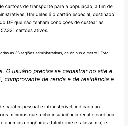
de cartões de transporte para a população, a fim de
inistrativas. Um deles é o cartão especial, destinado
 do DF que não tenham condições de custear as
57.331 cartões ativos.
todas as 33 regiões administrativas, de ônibus e metrô | Foto:
a. O usuário precisa se cadastrar no site e
, comprovante de renda e de residência e
de caráter pessoal e intransferível, indicada ao
rios mínimos que tenha insuficiência renal e cardíaca
 e anemias congênitas (falciforme e talassemia) e