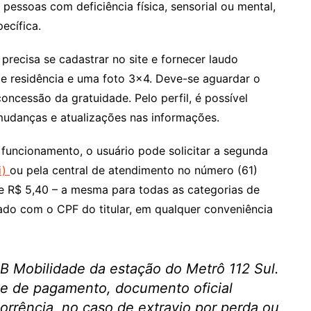
 pessoas com deficiência física, sensorial ou mental,
ecífica.
 precisa se cadastrar no site e fornecer laudo
e residência e uma foto 3×4. Deve-se aguardar o
ncessão da gratuidade. Pelo perfil, é possível
mudanças e atualizações nas informações.
 funcionamento, o usuário pode solicitar a segunda
i)
ou pela central de atendimento no número (61)
e R$ 5,40 – a mesma para todas as categorias de
cado com o CPF do titular, em qualquer conveniência
B Mobilidade da estação do Metrô 112 Sul.
te de pagamento, documento oficial
corrência, no caso de extravio por perda ou