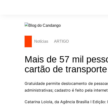
Ir
para
o
conteúdo
Notícias
ARTIGO
Mais de 57 mil pes
cartão de transporte
Gratuidade permite deslocamento de pessoas
administrativas; cadastro é feito pela internet
Catarina Loiola, da Agência Brasília I Ediçã