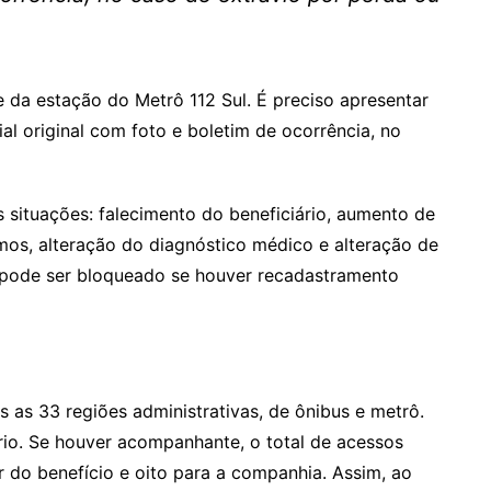
 da estação do Metrô 112 Sul. É preciso apresentar
 original com foto e boletim de ocorrência, no
 situações: falecimento do beneficiário, aumento de
nimos, alteração do diagnóstico médico e alteração de
 pode ser bloqueado se houver recadastramento
s as 33 regiões administrativas, de ônibus e metrô.
rio. Se houver acompanhante, o total de acessos
ar do benefício e oito para a companhia. Assim, ao