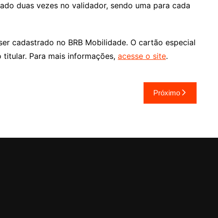
sado duas vezes no validador, sendo uma para cada
er cadastrado no BRB Mobilidade. O cartão especial
titular. Para mais informações,
acesse o site
.
Próximo