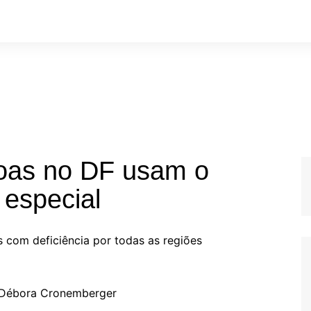
soas no DF usam o
 especial
 com deficiência por todas as regiões
o: Débora Cronemberger