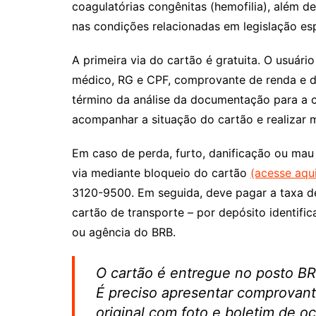
coagulatórias congênitas (hemofilia), além de
nas condições relacionadas em legislação esp
A primeira via do cartão é gratuita. O usuário
médico, RG e CPF, comprovante de renda e d
término da análise da documentação para a co
acompanhar a situação do cartão e realizar 
Em caso de perda, furto, danificação ou mau
via mediante bloqueio do cartão
(acesse aqu
3120-9500. Em seguida, deve pagar a taxa d
cartão de transporte – por depósito identifi
ou agência do BRB.
O cartão é entregue no posto BR
É preciso apresentar comprovan
original com foto e boletim de o