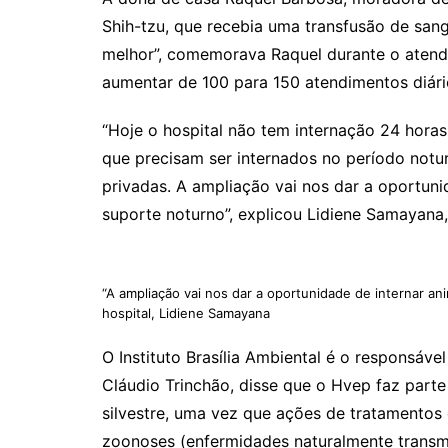
Shih-tzu, que recebia uma transfusão de sang
melhor”, comemorava Raquel durante o atendi
aumentar de 100 para 150 atendimentos diár
“Hoje o hospital não tem internação 24 horas
que precisam ser internados no período noturn
privadas. A ampliação vai nos dar a oportun
suporte noturno”, explicou Lidiene Samayana,
“A ampliação vai nos dar a oportunidade de internar an
hospital, Lidiene Samayana
O Instituto Brasília Ambiental é o responsável
Cláudio Trinchão, disse que o Hvep faz parte
silvestre, uma vez que ações de tratamentos
zoonoses (enfermidades naturalmente transmi