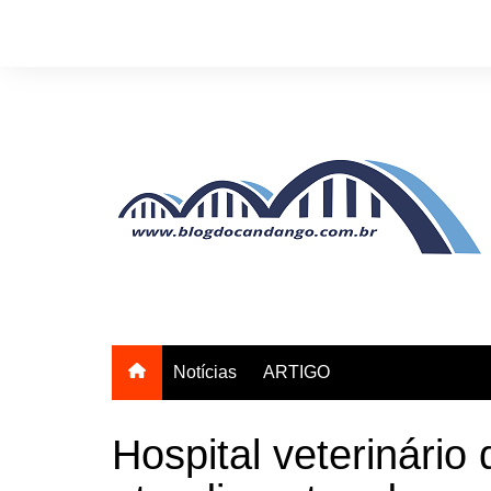
Ir
para
o
conteúdo
Notícias
ARTIGO
Hospital veterinário