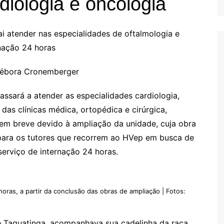
diologia e oncologia
 atender nas especialidades de oftalmologia e
nação 24 horas
: Débora Cronemberger
assará a atender as especialidades cardiologia,
das clínicas médica, ortopédica e cirúrgica,
 em breve devido à ampliação da unidade, cuja obra
 para os tutores que recorrem ao HVep em busca de
serviço de internação 24 horas.
ras, a partir da conclusão das obras de ampliação | Fotos:
 Taguatinga, acompanhava sua cadelinha da raça