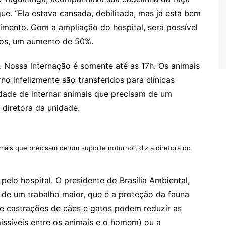
ue. “Ela estava cansada, debilitada, mas já está bem
mento. Com a ampliação do hospital, será possível
ios, um aumento de 50%.
. Nossa internação é somente até as 17h. Os animais
o infelizmente são transferidos para clínicas
idade de internar animais que precisam de um
 diretora da unidade.
imais que precisam de um suporte noturno”, diz a diretora do
 pelo hospital. O presidente do Brasília Ambiental,
 de um trabalho maior, que é a proteção da fauna
 e castrações de cães e gatos podem reduzir as
ssíveis entre os animais e o homem) ou a