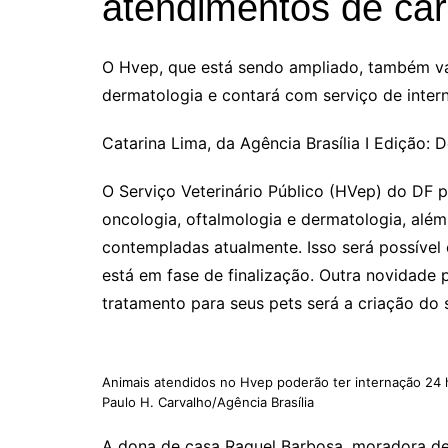
atendimentos de car
O Hvep, que está sendo ampliado, também vai
dermatologia e contará com serviço de inter
Catarina Lima, da Agência Brasília I Edição
O Serviço Veterinário Público (HVep) do DF p
oncologia, oftalmologia e dermatologia, além 
contempladas atualmente. Isso será possível
está em fase de finalização. Outra novidade
tratamento para seus pets será a criação do 
Animais atendidos no Hvep poderão ter internação 24 ho
Paulo H. Carvalho/Agência Brasília
A dona de casa Raquel Barbosa, moradora de