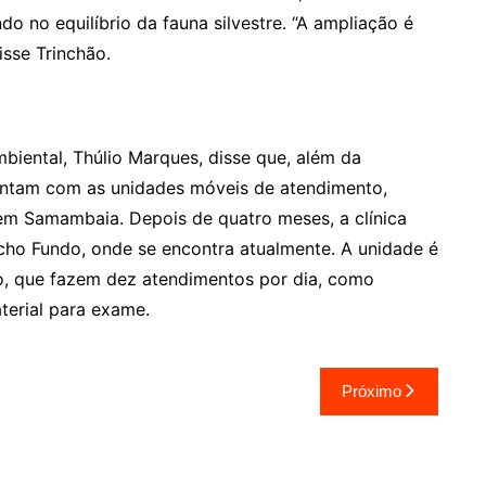
o no equilíbrio da fauna silvestre. “A ampliação é
isse Trinchão.
Ambiental, Thúlio Marques, disse que, além da
ontam com as unidades móveis de atendimento,
 em Samambaia. Depois de quatro meses, a clínica
acho Fundo, onde se encontra atualmente. A unidade é
o, que fazem dez atendimentos por dia, como
terial para exame.
Próximo