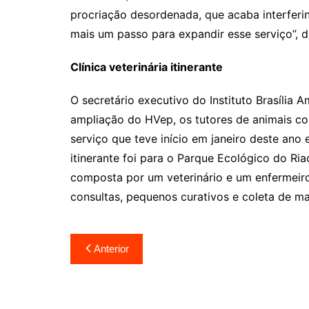
procriação desordenada, que acaba interferind
mais um passo para expandir esse serviço”, d
Clínica veterinária itinerante
O secretário executivo do Instituto Brasília 
ampliação do HVep, os tutores de animais c
serviço que teve início em janeiro deste ano
itinerante foi para o Parque Ecológico do Ri
composta por um veterinário e um enfermeir
consultas, pequenos curativos e coleta de ma
Navegação
Anterior
de
Post