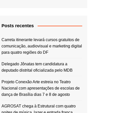
Posts recentes
Carreta itinerante levará cursos gratuitos de
comunicação, audiovisual e marketing digital
para quatro regiões do DF
Delegado Jônatas tem candidatura a
deputado distrital oficializada pelo MDB
Projeto Conexão Arte estreia no Teatro
Nacional com apresentações de escolas de
dança de Brasília dias 7 e 8 de agosto
AGROSAT chega à Estrutural com quatro
noites de música, lazer e entrada franca