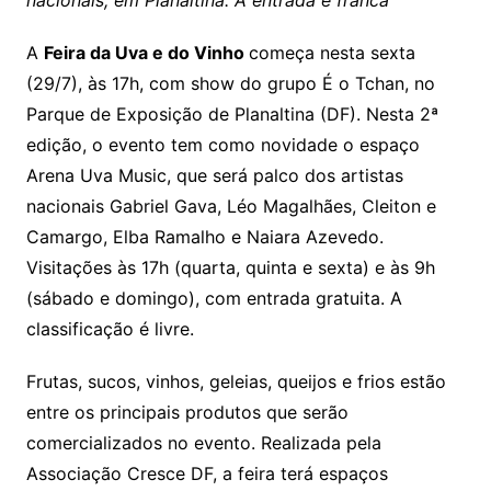
nacionais, em Planaltina. A entrada é franca
A
Feira da Uva e do Vinho
começa nesta sexta
(29/7), às 17h, com show do grupo É o Tchan, no
Parque de Exposição de Planaltina (DF). Nesta 2ª
edição, o evento tem como novidade o espaço
Arena Uva Music, que será palco dos artistas
nacionais Gabriel Gava, Léo Magalhães, Cleiton e
Camargo, Elba Ramalho e Naiara Azevedo.
Visitações às 17h (quarta, quinta e sexta) e às 9h
(sábado e domingo), com entrada gratuita. A
classificação é livre.
Frutas, sucos, vinhos, geleias, queijos e frios estão
entre os principais produtos que serão
comercializados no evento. Realizada pela
Associação Cresce DF, a feira terá espaços