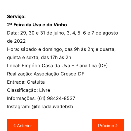
Serviço:
2ª Feira da Uva e do Vinho
Data: 29, 30 e 31 de julho, 3, 4, 5, 6 e 7 de agosto
de 2022
Hora: sábado e domingo, das 9h às 2h; e quarta,
quinta e sexta, das 17h às 2h
Local: Empório Casa da Uva – Planaltina (DF)
Realização: Associação Cresce-DF
Entrada: Gratuita
Classificação: Livre
Informações: (61) 98424-8537
Instagram: @feiradauvadebsb
Navegação
Anterior
Próximo