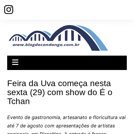
Ir
para
o
conteúdo
Feira da Uva começa nesta
sexta (29) com show do É o
Tchan
Evento de gastronomia, artesanato e floricultura vai
até 7 de agosto com apresentações de artistas