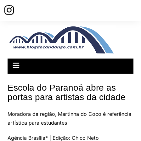
Ir
para
o
conteúdo
Escola do Paranoá abre as
portas para artistas da cidade
Moradora da região, Martinha do Coco é referência
artística para estudantes
Agência Brasília* | Edição: Chico Neto