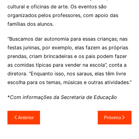
cultural e oficinas de arte. Os eventos são
organizados pelos professores, com apoio das
famílias dos alunos.
“Buscamos dar autonomia para essas crianças; nas
festas juninas, por exemplo, elas fazem as próprias
prendas, criam brincadeiras e os pais podem fazer
as comidas típicas para vender na escola”, conta a
diretora. “Enquanto isso, nos saraus, elas têm livre
escolha para os temas, músicas e outras atividades.”
*
Com informações da Secretaria de Educação
Navegação
Anterior
Próximo
de
Post