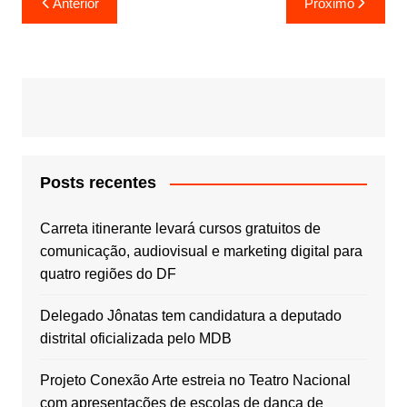
Anterior
Próximo
de
Post
Posts recentes
Carreta itinerante levará cursos gratuitos de
comunicação, audiovisual e marketing digital para
quatro regiões do DF
Delegado Jônatas tem candidatura a deputado
distrital oficializada pelo MDB
Projeto Conexão Arte estreia no Teatro Nacional
com apresentações de escolas de dança de