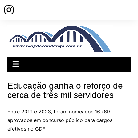
Ir
para
o
conteúdo
Educação ganha o reforço de
cerca de três mil servidores
Entre 2019 e 2023, foram nomeados 16.769
aprovados em concurso público para cargos
efetivos no GDF