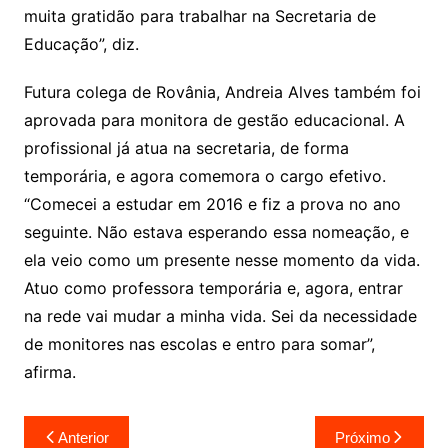
muita gratidão para trabalhar na Secretaria de
Educação”, diz.
Futura colega de Rovânia, Andreia Alves também foi
aprovada para monitora de gestão educacional. A
profissional já atua na secretaria, de forma
temporária, e agora comemora o cargo efetivo.
“Comecei a estudar em 2016 e fiz a prova no ano
seguinte. Não estava esperando essa nomeação, e
ela veio como um presente nesse momento da vida.
Atuo como professora temporária e, agora, entrar
na rede vai mudar a minha vida. Sei da necessidade
de monitores nas escolas e entro para somar”,
afirma.
Navegação
Anterior
Próximo