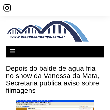
Ir
para
o
conteúdo
Depois do balde de agua fria
no show da Vanessa da Mata,
Secretaria publica aviso sobre
filmagens