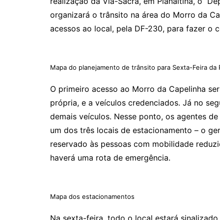
realização da Via-Sacra, em Planaltina, o De
organizará o trânsito na área do Morro da Ca
acessos ao local, pela DF-230, para fazer o c
Mapa do planejamento de trânsito para Sexta-Feira da
O primeiro acesso ao Morro da Capelinha ser
própria, e a veículos credenciados. Já no se
demais veículos. Nesse ponto, os agentes de 
um dos três locais de estacionamento – o ger
reservado às pessoas com mobilidade reduz
haverá uma rota de emergência.
Mapa dos estacionamentos
Na sexta-feira, todo o local estará sinalizad