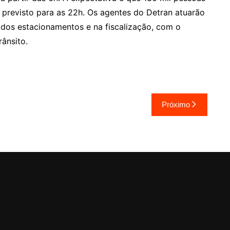
previsto para as 22h. Os agentes do Detran atuarão
o dos estacionamentos e na fiscalização, com o
rânsito.
Próximo