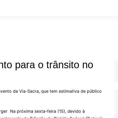
to para o trânsito no
evento da Via-Sacra, que tem estimativa de público
ger Na próxima sexta-feira (15), devido à