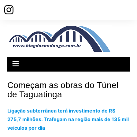
Ir
para
o
conteúdo
Começam as obras do Túnel
de Taguatinga
Ligação subterrânea terá investimento de R$
275,7 milhões. Trafegam na região mais de 135 mil
veículos por dia