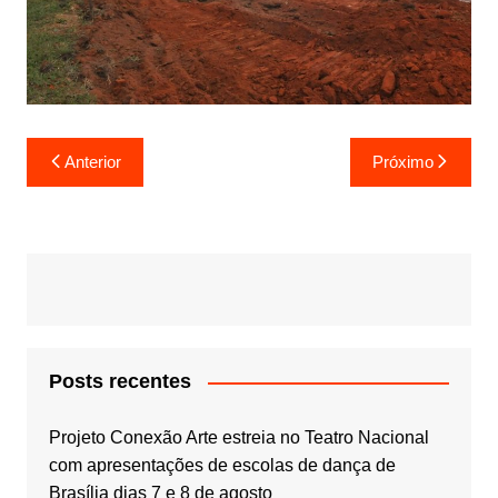
Navegação
Anterior
Próximo
de
Post
Posts recentes
Projeto Conexão Arte estreia no Teatro Nacional
com apresentações de escolas de dança de
Brasília dias 7 e 8 de agosto