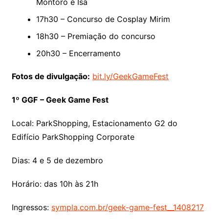
Montoro e Isa
17h30 – Concurso de Cosplay Mirim
18h30 – Premiação do concurso
20h30 – Encerramento
Fotos de divulgação:
bit.ly/GeekGameFest
1º GGF
– Geek Game Fest
Local: ParkShopping, Estacionamento G2 do
Edifício ParkShopping Corporate
Dias: 4 e 5 de dezembro
Horário: das 10h às 21h
Ingressos:
sympla.com.br/geek-game-fest__1408217