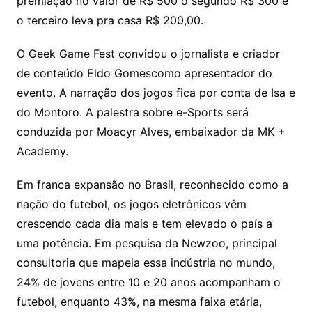
premiação no valor de R$ 500 o segundo R$ 300 e
o terceiro leva pra casa R$ 200,00.
O Geek Game Fest convidou o jornalista e criador
de conteúdo Eldo Gomescomo apresentador do
evento. A narração dos jogos fica por conta de Isa e
do Montoro. A palestra sobre e-Sports será
conduzida por Moacyr Alves, embaixador da MK +
Academy.
Em franca expansão no Brasil, reconhecido como a
nação do futebol, os jogos eletrônicos vêm
crescendo cada dia mais e tem elevado o país a
uma potência. Em pesquisa da Newzoo, principal
consultoria que mapeia essa indústria no mundo,
24% de jovens entre 10 e 20 anos acompanham o
futebol, enquanto 43%, na mesma faixa etária,