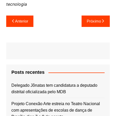
tecnologia
Navegação
Anterior
Próximo
de
Post
Posts recentes
Delegado Jônatas tem candidatura a deputado
distrital oficializada pelo MDB
Projeto Conexão Arte estreia no Teatro Nacional
com apresentações de escolas de dança de