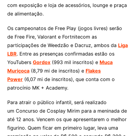
com exposição e loja de acessórios, lounge e praça
de alimentação.
Os campeonatos de Free Play (jogos livres) serão
de Free Fire, Valorant e Fortnitecom as
participações de Weedzão e Dacruz, ambos da
Liga
LBR
. Entre as presenças confirmadas estão os
YouTubers
Gordox
(993 mil inscritos) e
Muca
Muriçoca
(8,79 mi de inscritos) e
Flakes
Power
(6,07 mi de inscritos), que conta com o
patrocínio MK + Academy.
Para atrair o público infantil, será realizado
um Concurso de Cosplay Mirim para a meninada de
até 12 anos. Vencem os que apresentarem o melhor
figurino. Quem ficar em primeiro lugar, leva uma