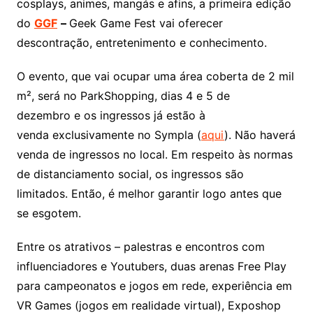
cosplays, animes, mangás e afins, a primeira edição
do
GGF
–
Geek Game Fest vai oferecer
descontração, entretenimento e conhecimento.
O evento, que vai ocupar uma área coberta de 2 mil
m², será no ParkShopping, dias 4 e 5 de
dezembro e os ingressos
já estão à
venda exclusivamente no Sympla (
aqui
). Não haverá
venda de ingressos no local. Em respeito às normas
de distanciamento social, os ingressos são
limitados. Então, é melhor garantir logo antes que
se esgotem.
Entre os atrativos – palestras e encontros com
influenciadores e Youtubers, duas arenas Free Play
para campeonatos e jogos em rede, experiência em
VR Games (jogos em realidade virtual), Exposhop