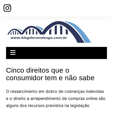
Ir
para
o
conteúdo
Cinco direitos que o
consumidor tem e não sabe
O ressarcimento em dobro de cobranças indevidas
e o direito a arrependimento de compras online são
alguns dos recursos previstos na legislação