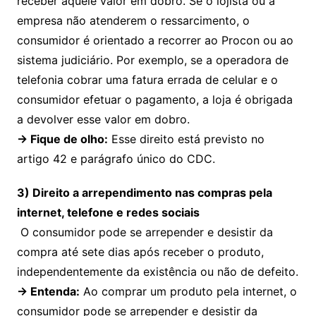
receber aquele valor em dobro. Se o lojista ou a
empresa não atenderem o ressarcimento, o
consumidor é orientado a recorrer ao Procon ou ao
sistema judiciário. Por exemplo, se a operadora de
telefonia cobrar uma fatura errada de celular e o
consumidor efetuar o pagamento, a loja é obrigada
a devolver esse valor em dobro.
→
Fique de olho:
Esse direito está previsto no
artigo 42 e parágrafo único do CDC.
3) Direito a arrependimento nas compras pela
internet, telefone e redes sociais
O consumidor pode se arrepender e desistir da
compra até sete dias após receber o produto,
independentemente da existência ou não de defeito.
→
Entenda
:
Ao comprar um produto pela internet, o
consumidor pode se arrepender e desistir da