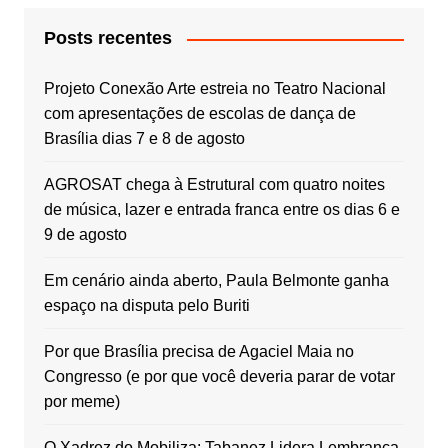
Posts recentes
Projeto Conexão Arte estreia no Teatro Nacional
com apresentações de escolas de dança de
Brasília dias 7 e 8 de agosto
AGROSAT chega à Estrutural com quatro noites
de música, lazer e entrada franca entre os dias 6 e
9 de agosto
Em cenário ainda aberto, Paula Belmonte ganha
espaço na disputa pelo Buriti
Por que Brasília precisa de Agaciel Maia no
Congresso (e por que você deveria parar de votar
por meme)
O Xadrez do Mobiliza: Tabanez Lidera Lembrança,