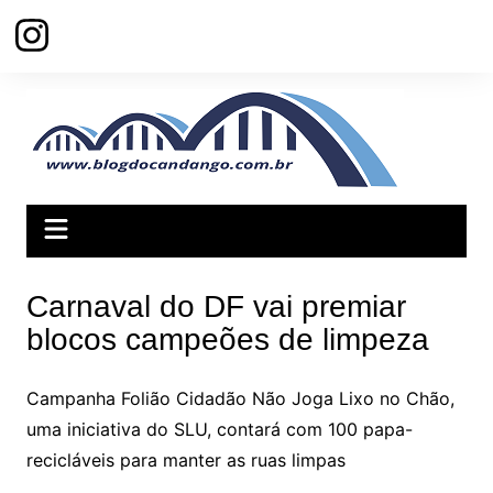
Ir
para
o
conteúdo
Carnaval do DF vai premiar
blocos campeões de limpeza
Campanha Folião Cidadão Não Joga Lixo no Chão,
uma iniciativa do SLU, contará com 100 papa-
recicláveis para manter as ruas limpas