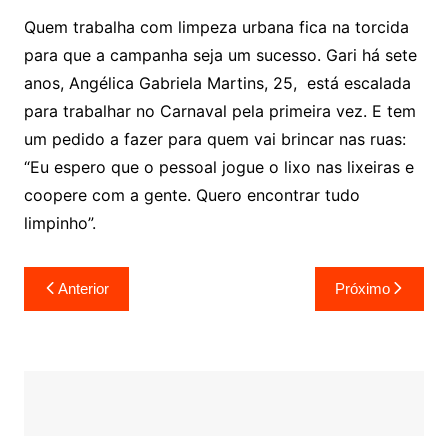
Quem trabalha com limpeza urbana fica na torcida
para que a campanha seja um sucesso. Gari há sete
anos, Angélica Gabriela Martins, 25, está escalada
para trabalhar no Carnaval pela primeira vez. E tem
um pedido a fazer para quem vai brincar nas ruas:
“Eu espero que o pessoal jogue o lixo nas lixeiras e
coopere com a gente. Quero encontrar tudo
limpinho”.
Navegação
Anterior
Próximo
de
Post