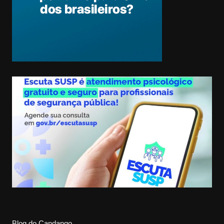
Blog do Candango