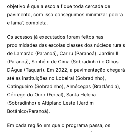
objetivo é que a escola fique toda cercada de
pavimento, com isso conseguimos minimizar poeira
e lama”, completa.
Os acessos já executados foram feitos nas
proximidades das escolas classes dos núcleos rurais
de Lamarão (Paranoá), Cariru (Paranoá), Jardim II
(Paranoá), Sonhém de Cima (Sobradinho) e Olhos
D’Água (Taquari). Em 2022, a pavimentação chegará
até as instituições no Lobeiral (Sobradinho),
Catingueiro (Sobradinho), Almécegas (Brazlândia),
Córrego do Ouro (Fercal), Santa Helena
(Sobradinho) e Altiplano Leste (Jardim
Botânico/Paranoá).
Em cada região em que o programa passa, os