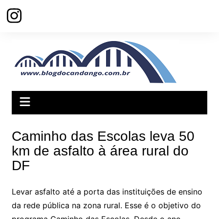
Ir
para
o
conteúdo
Caminho das Escolas leva 50
km de asfalto à área rural do
DF
Levar asfalto até a porta das instituições de ensino
da rede pública na zona rural. Esse é o objetivo do