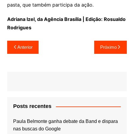
pasta, que também participa da ação.
Adriana Izel, da Agência Brasília | Edição: Rosualdo
Rodrigues
Navegação
Anterior
Próximo
de
Post
Posts recentes
Paula Belmonte ganha debate da Band e dispara
nas buscas do Google