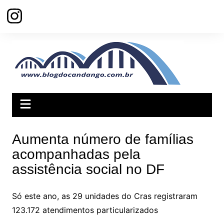
Ir
para
o
conteúdo
Aumenta número de famílias
acompanhadas pela
assistência social no DF
Só este ano, as 29 unidades do Cras registraram
123.172 atendimentos particularizados