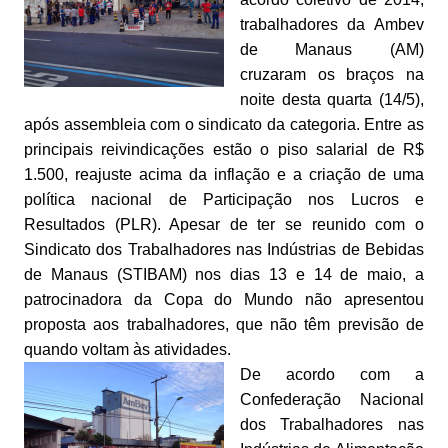
trabalhadores da Ambev
de Manaus (AM)
cruzaram os braços na
noite desta quarta (14/5),
após assembleia com o sindicato da categoria. Entre as
principais reivindicações estão o piso salarial de R$
1.500, reajuste acima da inflação e a criação de uma
política nacional de Participação nos Lucros e
Resultados (PLR). Apesar de ter se reunido c
om o
Sindicato dos Trabalhadores nas Indústrias de Bebidas
de Manaus (STIBAM) nos dias 13 e 14 de maio, a
patrocinadora da Copa do Mundo não apresentou
proposta aos trabalhadores, que não têm previsão de
quando voltam às atividades.
De acordo com a
Confederação Nacional
dos Trabalhadores nas