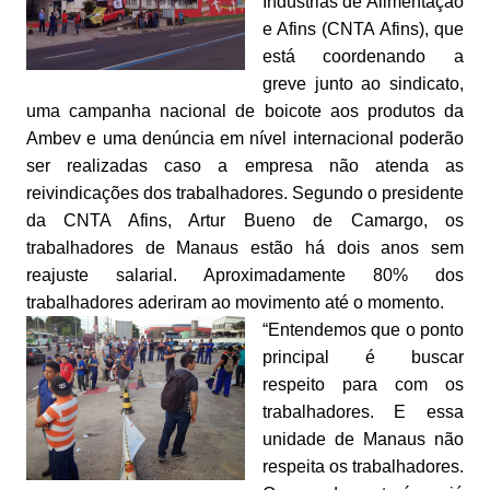
Indústrias de Alimentação
e Afins (CNTA Afins), que
está coordenando a
greve junto ao sindicato,
uma campanha nacional de boicote aos produtos da
Ambev e uma denúncia em nível internacional poderão
ser realizadas caso a empresa não atenda as
reivindicações dos trabalhadores. Segundo o presidente
da CNTA Afins, Artur Bueno de Camargo, os
trabalhadores de Manaus estão há dois anos sem
reajuste salarial. Aproximadamente 80% dos
trabalhadores aderiram ao movimento até o momento.
“Entendemos que o ponto
principal é buscar
respeito para com os
trabalhadores. E essa
unidade de Manaus não
respeita os trabalhadores.