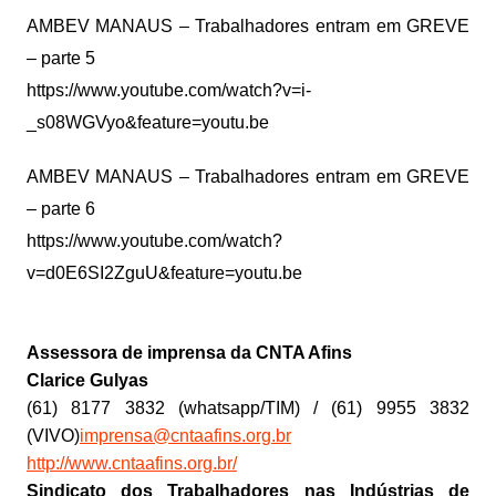
AMBEV MANAUS – Trabalhadores entram em GREVE
– parte 5
https://www.youtube.com/watch?v=i-
_s08WGVyo&feature=youtu.be
AMBEV MANAUS – Trabalhadores entram em GREVE
– parte 6
https://www.youtube.com/watch?
v=d0E6SI2ZguU&feature=youtu.be
Assessora de imprensa da CNTA Afins
Clarice Gulyas
(61) 8177 3832 (whatsapp/TIM) / (61) 9955 3832
(VIVO)
imprensa@cntaafins.org.br
http://www.cntaafins.org.br/
Sindicato dos Trabalhadores nas Indústrias de