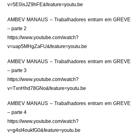
v=5E0isJZ9hFE&feature=youtu.be
AMBEV MANAUS – Trabalhadores entram em GREVE
– parte 2
https://www.youtube.com/watch?
v=uap5MHgZaFU&feature=youtu.be
AMBEV MANAUS – Trabalhadores entram em GREVE
– parte 3
https://www.youtube.com/watch?
v=TxnHhd78GNo&feature=youtu.be
AMBEV MANAUS – Trabalhadores entram em GREVE
– parte 4
https://www.youtube.com/watch?
v=g4sI4oukfG0&feature=youtu.be