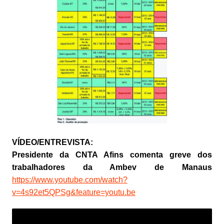
VÍDEO/ENTREVISTA:
Presidente da CNTA Afins comenta greve dos
trabalhadores da Ambev de Manaus
https://www.youtube.com/watch?
v=4s92et5QPSg&feature=youtu.be