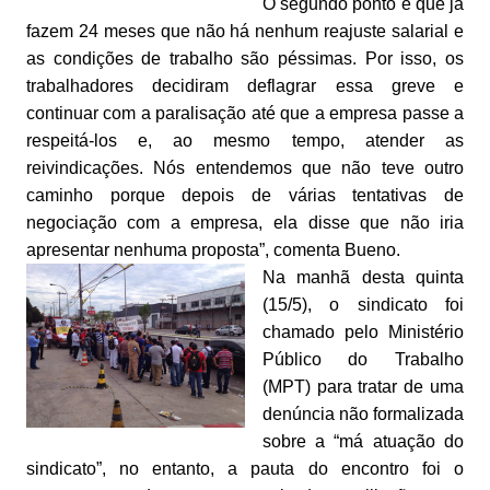
O segundo ponto é que já
fazem 24 meses que não há nenhum reajuste salarial e
as condições de trabalho são péssimas. Por isso, os
trabalhadores decidiram deflagrar essa greve e
continuar com a paralisação até que a empresa passe a
respeitá-los e, ao mesmo tempo, atender as
reivindicações. Nós entendemos que não teve outro
caminho porque depois de várias tentativas de
negociação com a empresa, ela disse que não iria
apresentar nenhuma proposta”, comenta Bueno.
Na manhã desta quinta
(15/5), o sindicato foi
chamado pelo Ministério
Público do Trabalho
(MPT) para tratar de uma
denúncia não formalizada
sobre a “má atuação do
sindicato”, no entanto, a pauta do encontro foi o