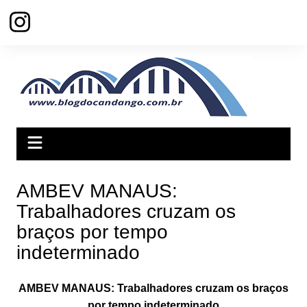
Ir
para
o
conteúdo
AMBEV MANAUS:
Trabalhadores cruzam os
braços por tempo
indeterminado
AMBEV MANAUS: Trabalhadores cruzam os braços
por tempo indeterminado