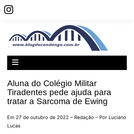
Ir
para
o
conteúdo
Aluna do Colégio Militar
Tiradentes pede ajuda para
tratar a Sarcoma de Ewing
Em 27 de outubro de 2022 – Redação – Por Luciano
Lucas