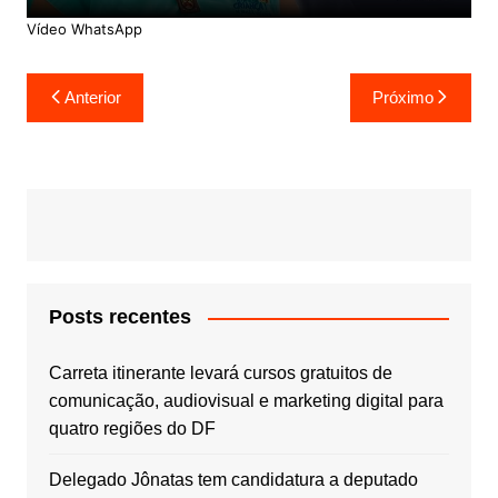
Vídeo WhatsApp
Navegação
Anterior
Próximo
de
Post
Posts recentes
Carreta itinerante levará cursos gratuitos de
comunicação, audiovisual e marketing digital para
quatro regiões do DF
Delegado Jônatas tem candidatura a deputado