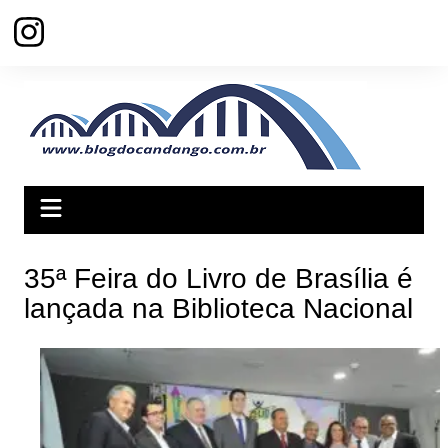
Ir
para
o
conteúdo
35ª Feira do Livro de Brasília é
lançada na Biblioteca Nacional