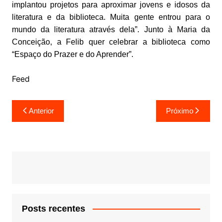
implantou projetos para aproximar jovens e idosos da
literatura e da biblioteca. Muita gente entrou para o
mundo da literatura através dela”. Junto à Maria da
Conceição, a Felib quer celebrar a biblioteca como
“Espaço do Prazer e do Aprender”.
Feed
Navegação
Anterior
Próximo
de
Post
Posts recentes