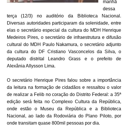
manhã
dessa
terça (12/3) no auditório da Biblioteca Nacional.
Diversas autoridades participaram da solenidade, entre
elas o secretário especial da cultura do MDH Henrique
Medeiros Pires, o secretário de infraestrutura e difusão
cultural do MDH Paulo Nakamura, o secretário adjunto
da cultura do DF Cristiano Vasconcelos da Silva, o
deputado distrital Leandro Grass e o prefeito de
Alexânia Allysson Lima.
O secretário Henrique Pires falou sobre a importância
da leitura na formação de cidadãos e ressaltou o valor
de realizar a Felib no coração do Distrito Federal: a 35ª
edição será feita no Complexo Cultura da República,
onde estão o Museu da República e a Biblioteca
Nacional, ao lado da Rodoviária do Plano Piloto, por
onde transitam quase 800mil pessoas por dia.