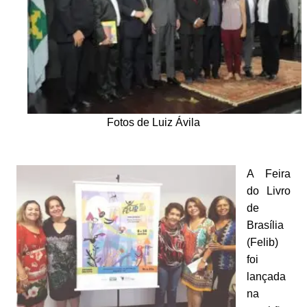
Fotos de Luiz Ávila
A Feira
do Livro
de
Brasília
(Felib)
foi
lançada
na